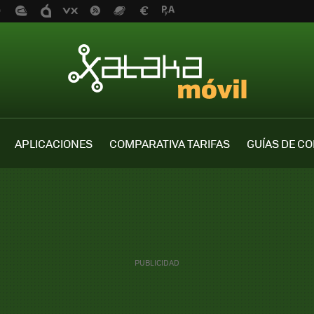
APLICACIONES
COMPARATIVA TARIFAS
GUÍAS DE C