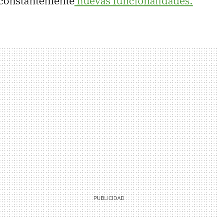
constantemente
nuevas funcionalidades.