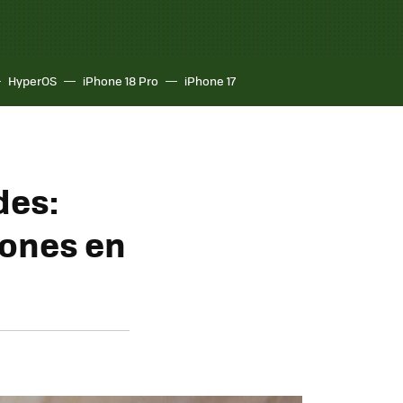
HyperOS
iPhone 18 Pro
iPhone 17
des:
iones en