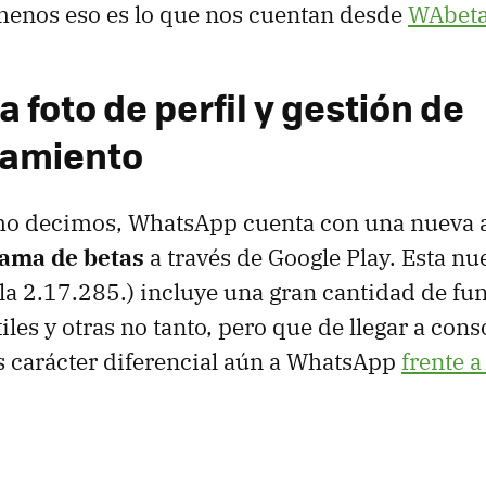
menos eso es lo que nos cuentan desde
WAbeta
a foto de perfil y gestión de
amiento
mo decimos, WhatsApp cuenta con una nueva a
ama de betas
a través de Google Play. Esta nu
(la 2.17.285.) incluye una gran cantidad de fu
les y otras no tanto, pero que de llegar a cons
 carácter diferencial aún a WhatsApp
frente a