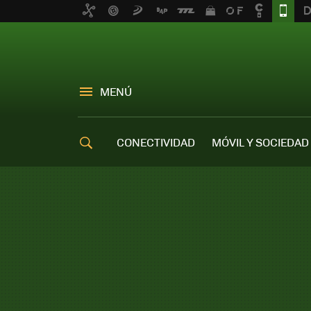
MENÚ
CONECTIVIDAD
MÓVIL Y SOCIEDAD
OFERTAS MÓVILES