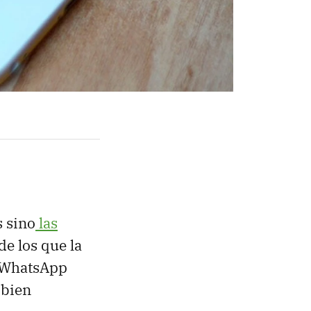
 sino
las
de los que la
o WhatsApp
 bien