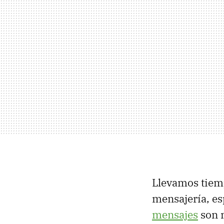
Llevamos tiemp
mensajería, e
mensajes
son 