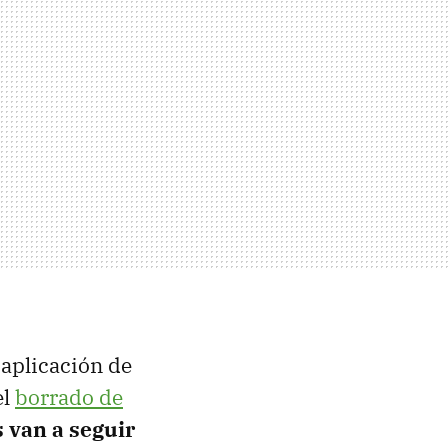
 aplicación de
el
borrado de
 van a seguir