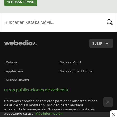
VER MÁS TEMAS
BUSCA
SUBIR
Xataka
Xataka Móvil
Applesfera
Xataka Smart Home
Mundo Xiaomi
Otras publicaciones de Webedia
Utilizamos cookies de terceros para generar estadísticas
de audiencia y mostrar publicidad personalizada
analizando tu navegación. Si sigues navegando estarás
aceptando su uso.
Más información