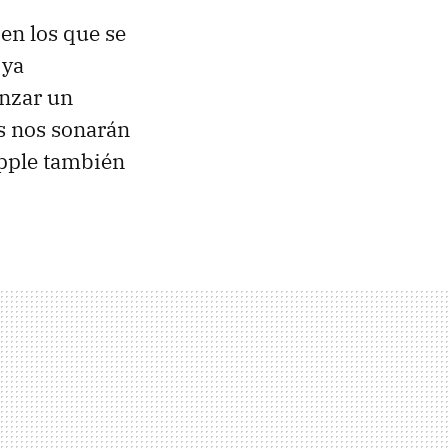
en los que se
 ya
anzar un
s nos sonarán
Apple también