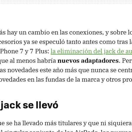
s hay un cambio en las conexiones, y sobre l
cesorios ya se especuló tanto antes como tras 
iPhone 7 y 7 Plus:
la eliminación del jack de a
 que al menos habría
nuevos adaptadores
. Pe
las novedades este año más que nunca se centr
vedades en las fundas de la marca y otros pr
 jack se llevó
e se ha llevado más titulares y que ni siquiera