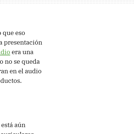
o que eso
la presentación
udio
era una
ro no se queda
an en el audio
oductos.
 está aún