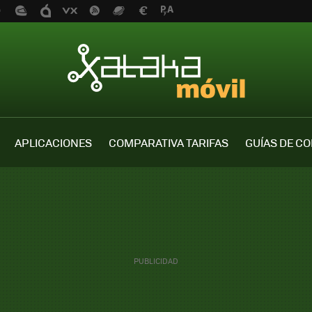
APLICACIONES
COMPARATIVA TARIFAS
GUÍAS DE C