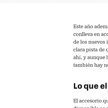
Este año ademá
conlleva en ac
de los nuevos 
clara pista de
ahí, y aunque 
también hay no
Lo que el
El accesorio qu