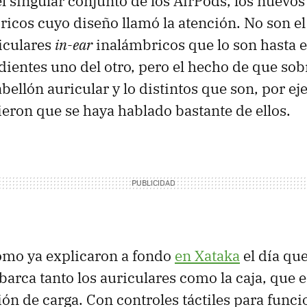
el singular conjunto de los AirPods, los nuevos
ricos cuyo diseño llamó la atención. No son e
iculares
in-ear
inalámbricos que lo son hasta e
dientes uno del otro, pero el hecho de que so
bellón auricular y lo distintos que son, por ej
ieron que se haya hablado bastante de ellos.
omo ya explicaron a fondo
en Xataka
el día qu
barca tanto los auriculares como la caja, que e
ón de carga. Con controles táctiles para func