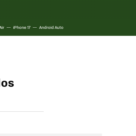
Air
iPhone 17
Android Auto
los