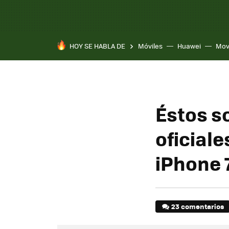
HOY SE HABLA DE
Móviles
Huawei
Mov
Éstos s
oficiale
iPhone 7
23 comentarios