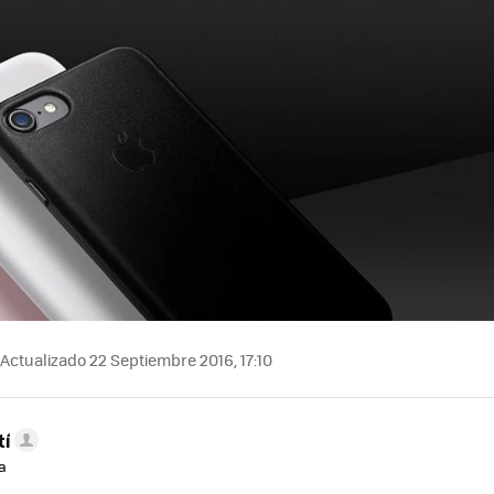
Actualizado 22 Septiembre 2016, 17:10
tí
a