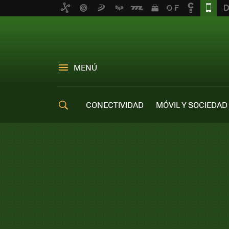
MENÚ
CONECTIVIDAD
MÓVIL Y SOCIEDAD
OFERTAS MÓVILES