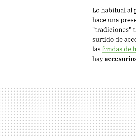
Lo habitual al
hace una prese
"tradiciones" 
surtido de acc
las
fundas de l
hay
accesorios