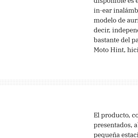
disponible es 
in-ear inalámb
modelo de aur
decir, indepen
bastante del pa
Moto Hint, hic
El producto, c
presentados, a
pequeña estaci