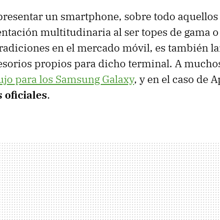
 presentar un smartphone, sobre todo aquellos 
ntación multitudinaria al ser topes de gama o
tradiciones en el mercado móvil, es también l
esorios propios para dicho terminal. A mucho
ujo para los Samsung Galaxy
, y en el caso de 
 oficiales
.