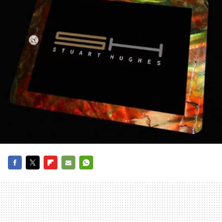
FACEBOOK
TWITTER
FLIPBOARD
E-
WHATSAPP
MAIL