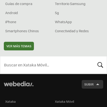
Guías de compra
Territorio Samsung
Android
5g
iPhone
WhatsApp
Smartphones Chinos
Conectividad y Redes
VER MÁS TEMAS
BUSCA
SUBIR
Xataka
Xataka Móvil