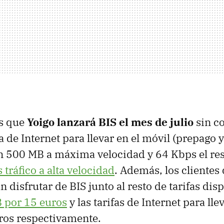
s que
Yoigo lanzará
BIS
el mes de julio
sin co
fa de Internet para llevar en el móvil (prepago 
 500 MB a máxima velocidad y 64 Kbps el resto
 tráfico a alta velocidad
. Además, los clientes
n disfrutar de
BIS
junto al resto de tarifas di
 por 15 euros
y las tarifas de Internet para lle
ros respectivamente.