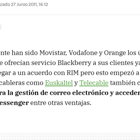
zado 27 Junio 2011, 16:12
te han sido Movistar, Vodafone y Orange los 
 ofrecían servicio Blackberry a sus clientes y
llegar a un acuerdo con
RIM
pero esto empezó a
cableras como
Euskaltel
y
Telecable
también 
a la gestión de correo electrónico y accede
essenger
entre otras ventajas.