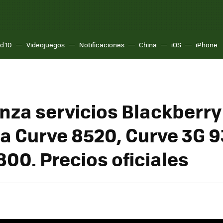
d 10
Videojuegos
Notificaciones
China
iOS
iPhone
nza servicios Blackberry 
 la Curve 8520, Curve 3G 
800. Precios oficiales