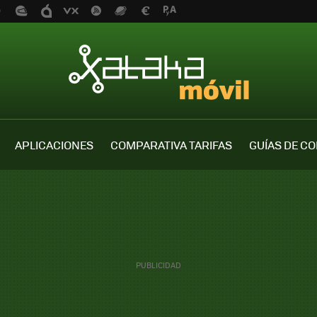
APLICACIONES
COMPARATIVA TARIFAS
GUÍAS DE C