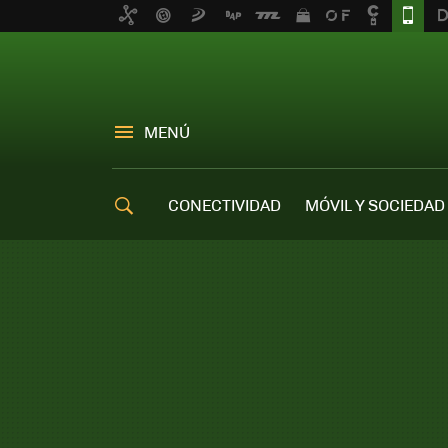
MENÚ
CONECTIVIDAD
MÓVIL Y SOCIEDAD
OFERTAS MÓVILES