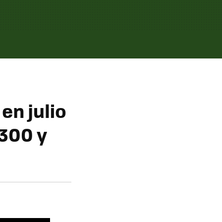
en julio
9300 y