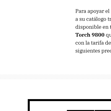
Para apoyar e
a su catálogo 
disponible en 
Torch 9800
qu
con la tarifa 
siguientes pre