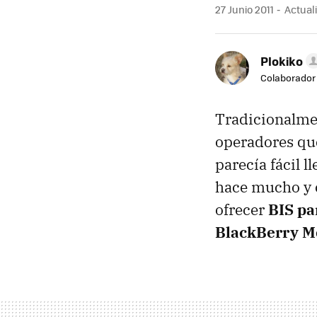
27 Junio 2011
Actuali
Plokiko
Colaborador
Tradicionalmen
operadores que
parecía fácil 
hace mucho y 
ofrecer
BIS
par
BlackBerry M