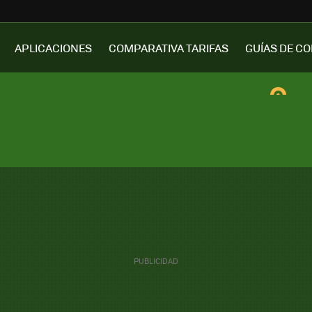
APLICACIONES
COMPARATIVA TARIFAS
GUÍAS DE C