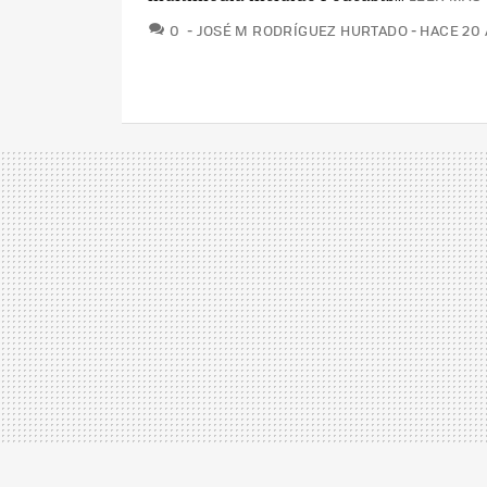
COMENTARIOS
0
JOSÉ M RODRÍGUEZ HURTADO
HACE 20