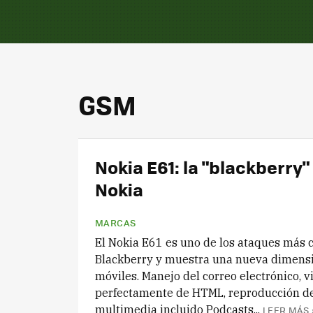
GSM
Nokia E61: la "blackberry"
Nokia
MARCAS
El Nokia E61 es uno de los ataques más c
Blackberry y muestra una nueva dimensi
móviles. Manejo del correo electrónico, v
perfectamente de HTML, reproducción de
multimedia incluido Podcasts...
LEER MÁS 