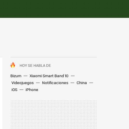
HOY SE HABLA DE
Bizum
Xiaomi Smart Band 10
Videojuegos
Notificaciones
China
iOS
iPhone