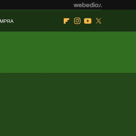
OMPRA
Flipboard
Instagram
Youtube
Twitter