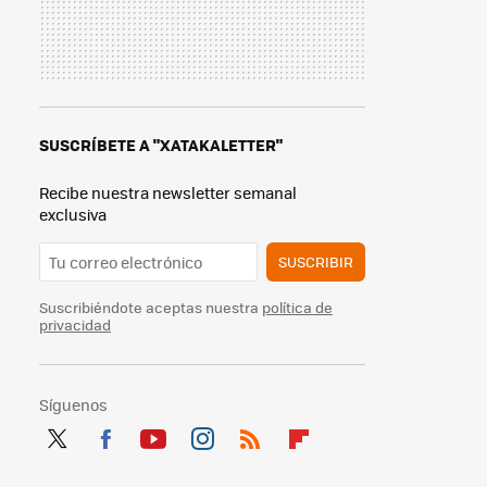
SUSCRÍBETE A "XATAKALETTER"
Recibe nuestra newsletter semanal
exclusiva
SUSCRIBIR
Suscribiéndote aceptas nuestra
política de
privacidad
Síguenos
Twit
Fac
You
Inst
RSS
Flip