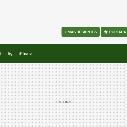
«
MÁS RECIENTES
PORTADA
d
5g
iPhone