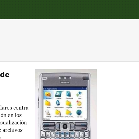
 de
laros contra
ón en los
isualización
 archivos
»