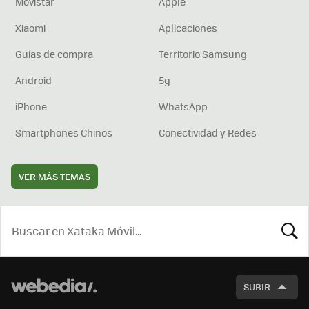
Movistar
Apple
Xiaomi
Aplicaciones
Guías de compra
Territorio Samsung
Android
5g
iPhone
WhatsApp
Smartphones Chinos
Conectividad y Redes
VER MÁS TEMAS
BUSCA
SUBIR