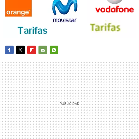
FACEBOOK
TWITTER
FLIPBOARD
E-
WHATSAPP
MAIL