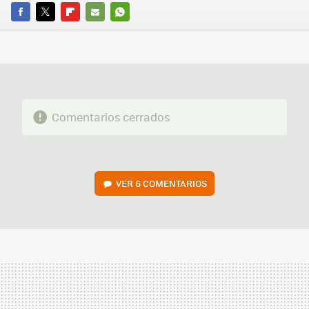
FACEBOOK
TWITTER
FLIPBOARD
E-
WHATSAPP
MAIL
Comentarios cerrados
VER
6 COMENTARIOS