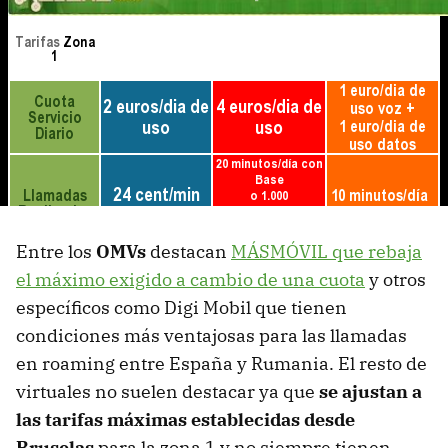
Entre los
OMV
s
destacan
MÁSMÓVIL que rebaja
el máximo exigido a cambio de una cuota
y otros
específicos como Digi Mobil que tienen
condiciones más ventajosas para las llamadas
en roaming entre España y Rumania. El resto de
virtuales no suelen destacar ya que
se ajustan a
las tarifas máximas establecidas desde
Bruselas
para la zona 1 y no siempre tienen