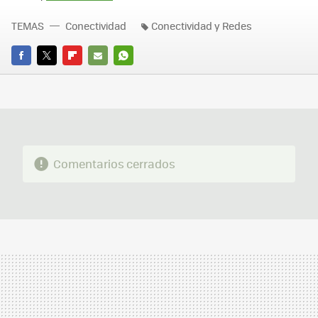
TEMAS
Conectividad
Conectividad y Redes
FACEBOOK
TWITTER
FLIPBOARD
E-
WHATSAPP
MAIL
Comentarios cerrados