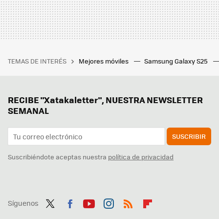
TEMAS DE INTERÉS
Mejores móviles
Samsung Galaxy S25
RECIBE "Xatakaletter", NUESTRA NEWSLETTER
SEMANAL
SUSCRIBIR
Suscribiéndote aceptas nuestra
política de privacidad
Síguenos
Twit
Fac
You
Inst
RSS
Flip