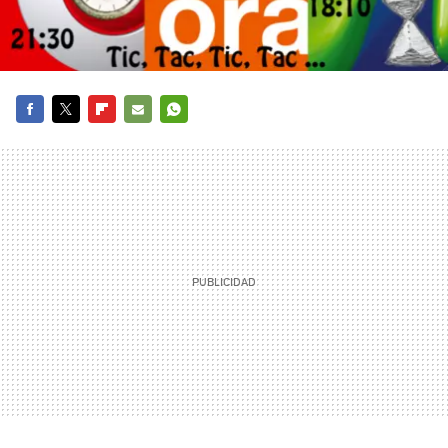
FACEBOOK
TWITTER
FLIPBOARD
E-
WHATSAPP
MAIL