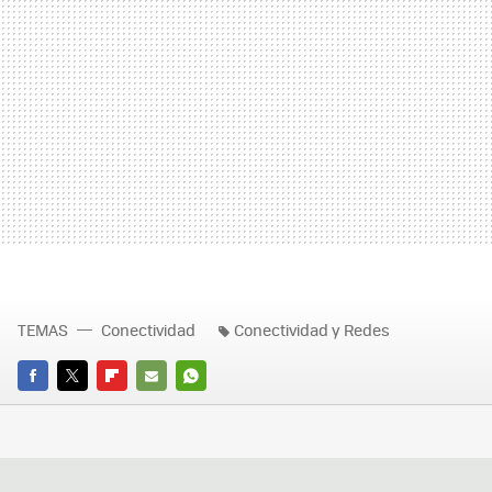
TEMAS
Conectividad
Conectividad y Redes
FACEBOOK
TWITTER
FLIPBOARD
E-
WHATSAPP
MAIL