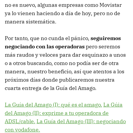
no es nuevo, algunas empresas como Movistar
ya lo vienen haciendo a día de hoy, pero no de
manera sistemática.
Por tanto, que no cunda el pánico,
seguiremos
negociando con las operadoras
pero seremos
más raudos y veloces para dar esquinazo a unos
o a otros buscando, como no podía ser de otra
manera, nuestro beneficio, así que atentos a los
próximos días donde publicaremos nuestra
cuarta entrega de la Guía del Amago.
La Guía del Amago (I): qué es el amago.
La Gúia
del Amago (II): exprime a tu operadora de
ADSL/cable.
La Guía del Amago (III): negociando
con vodafone.