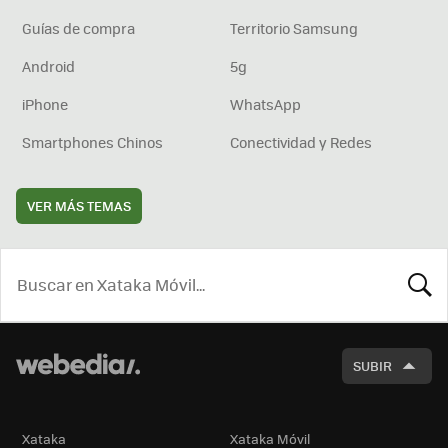
Guías de compra
Territorio Samsung
Android
5g
iPhone
WhatsApp
Smartphones Chinos
Conectividad y Redes
VER MÁS TEMAS
BUSCA
SUBIR
Xataka
Xataka Móvil