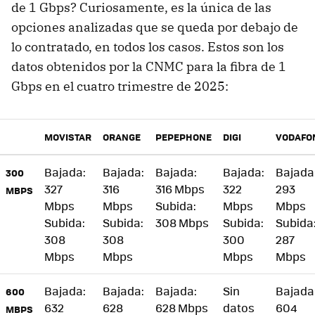
de 1 Gbps? Curiosamente, es la única de las
opciones analizadas que se queda por debajo de
lo contratado, en todos los casos. Estos son los
datos obtenidos por la CNMC para la fibra de 1
Gbps en el cuatro trimestre de 2025:
MOVISTAR
ORANGE
PEPEPHONE
DIGI
VODAFO
Bajada:
Bajada:
Bajada:
Bajada:
Bajada
300
327
316
316 Mbps
322
293
MBPS
Mbps
Mbps
Subida:
Mbps
Mbps
Subida:
Subida:
308 Mbps
Subida:
Subida
308
308
300
287
Mbps
Mbps
Mbps
Mbps
Bajada:
Bajada:
Bajada:
Sin
Bajada
600
632
628
628 Mbps
datos
604
MBPS