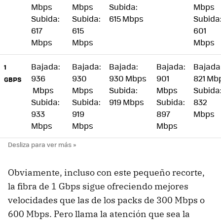
Mbps
Mbps
Subida:
Mbps
Subida:
Subida:
615 Mbps
Subida
617
615
601
Mbps
Mbps
Mbps
Bajada:
Bajada:
Bajada:
Bajada:
Bajada
1
936
930
930 Mbps
901
821 Mb
GBPS
Mbps
Mbps
Subida:
Mbps
Subida
Subida:
Subida:
919 Mbps
Subida:
832
933
919
897
Mbps
Mbps
Mbps
Mbps
Obviamente, incluso con este pequeño recorte,
la fibra de 1 Gbps sigue ofreciendo mejores
velocidades que las de los packs de 300 Mbps o
600 Mbps. Pero llama la atención que sea la