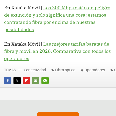
En Xataka Móvil |
Los 300 Mbps están en peligro
de extinción y solo significa una cosa: estamos
contratando fibra por encima de nuestras
posibilidades
En Xataka Móvil |
Las mejores tarifas baratas de
fibra y móvil en 2026. Comparativa con todos los
operadores
TEMAS
Conectividad
Fibra óptica
Operadores
FACEBOOK
TWITTER
FLIPBOARD
E-
WHATSAPP
MAIL