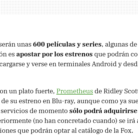
serán unas
600 películas y series
, algunas de 
ión es
apostar por los estrenos
que podrán co
scargarse y verse en terminales Android y des
n un plato fuerte,
Prometheus
de Ridley Scot
de su estreno en Blu-ray, aunque como ya suel
e servicios de momento
sólo podrá adquirirse
riormente (no han concretado cuando) se irá 
iones que podrán optar al catálogo de la Fox.