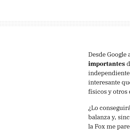
Desde Google a
importantes
d
independiente 
interesante qu
físicos y otros
¿Lo conseguirá
balanza y, sin
la Fox me pare