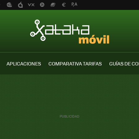
APLICACIONES
COMPARATIVA TARIFAS
GUÍAS DE C