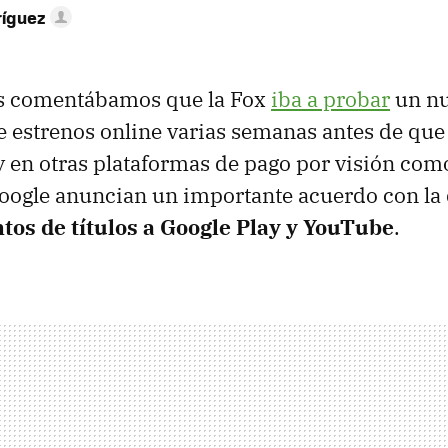
ríguez
s comentábamos que la Fox
iba a probar
un nu
e estrenos online varias semanas antes de que
 y en otras plataformas de pago por visión como
oogle anuncian un importante acuerdo con la 
ntos de títulos a Google Play y YouTube
.