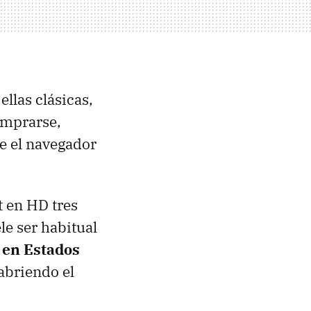
ellas clásicas,
mprarse,
de el navegador
t en HD tres
e ser habitual
 en Estados
abriendo el