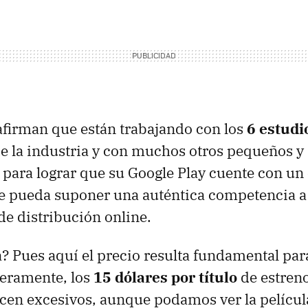
firman que están trabajando con los
6 estudi
e la industria y con muchos otros pequeños y 
para lograr que su Google Play cuente con un 
e pueda suponer una auténtica competencia a
 de distribución online.
? Pues aquí el precio resulta fundamental par
ceramente, los
15 dólares por título
de estren
cen excesivos, aunque podamos ver la películ