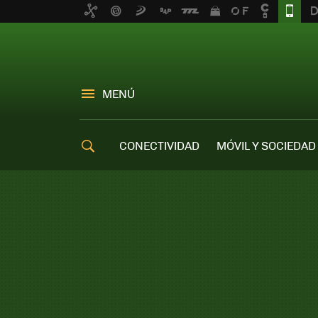
MENÚ
CONECTIVIDAD
MÓVIL Y SOCIEDAD
OFERTAS MÓVILES