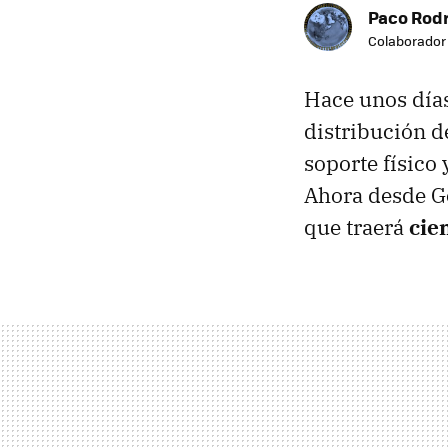
Paco Rod
Colaborador
Hace unos día
distribución d
soporte físico
Ahora desde G
que traerá
cie