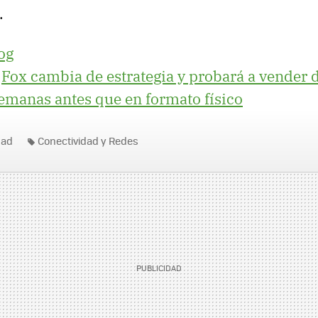
.
og
|
Fox cambia de estrategia y probará a vender 
semanas antes que en formato físico
dad
Conectividad y Redes