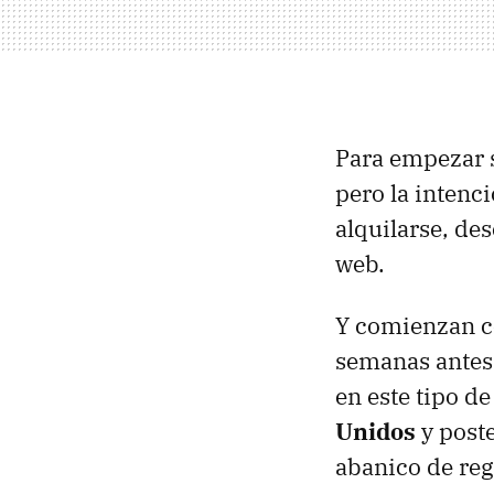
Para empezar 
pero la intenc
alquilarse, de
web.
Y comienzan co
semanas antes 
en este tipo d
Unidos
y poste
abanico de reg