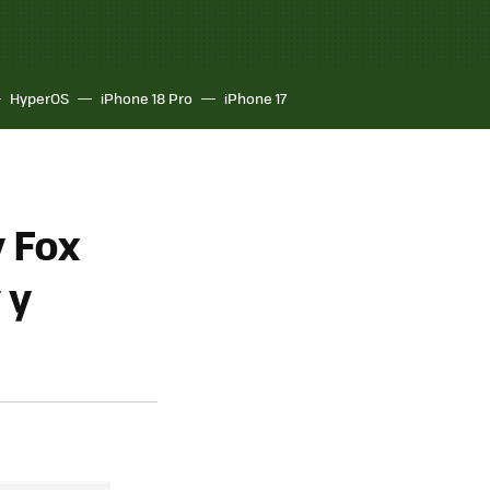
HyperOS
iPhone 18 Pro
iPhone 17
 Fox
 y