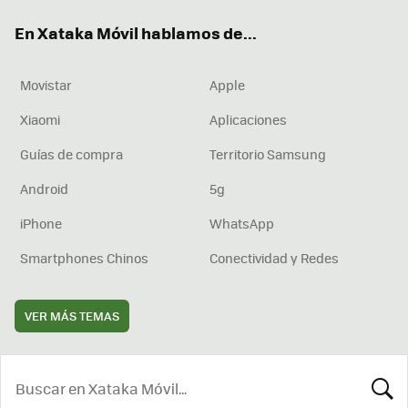
ok
e
am
rd
En Xataka Móvil hablamos de...
Movistar
Apple
Xiaomi
Aplicaciones
Guías de compra
Territorio Samsung
Android
5g
iPhone
WhatsApp
Smartphones Chinos
Conectividad y Redes
VER MÁS TEMAS