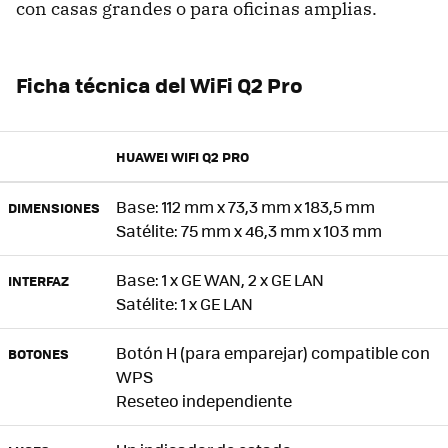
con casas grandes o para oficinas amplias.
Ficha técnica del WiFi Q2 Pro
HUAWEI WIFI Q2 PRO
Base: 112 mm x 73,3 mm x 183,5 mm
DIMENSIONES
Satélite: 75 mm x 46,3 mm x 103 mm
Base: 1 x GE WAN, 2 x GE LAN
INTERFAZ
Satélite: 1 x GE LAN
Botón H (para emparejar) compatible con
BOTONES
WPS
Reseteo independiente