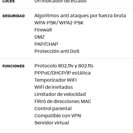
Un indicador de estado
LUCES
Algoritmos anti ataques por fuerza bruta
SEGURIDAD
WPA-PSK/ WPA2-PSK
Firewall
DMZ
PAP/CHAP
Protección anti DoS
Protocolo 802,11v y 802.11s
FUNCIONES
PPPoE/DHCP/IP estática
Temporizador WiFi
WiFi de invitados
Limitador de velocidad
Filtró de direcciones MAC
Control parental
Compatible con VPN
Servidor virtual