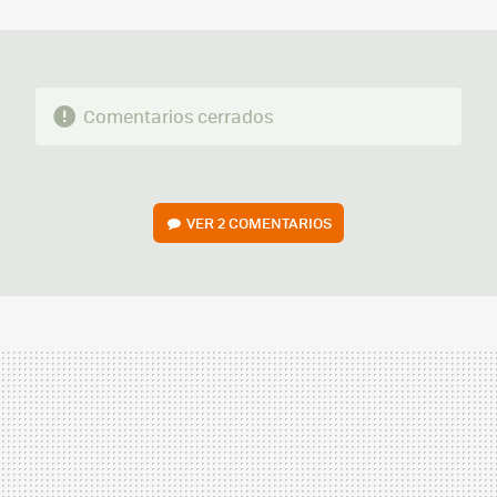
MAIL
Comentarios cerrados
VER
2 COMENTARIOS