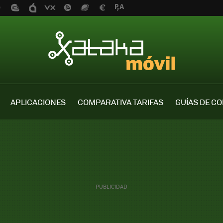
APLICACIONES
COMPARATIVA TARIFAS
GUÍAS DE C