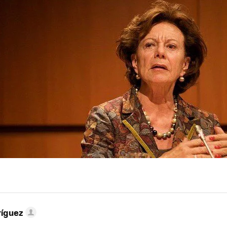
ríguez