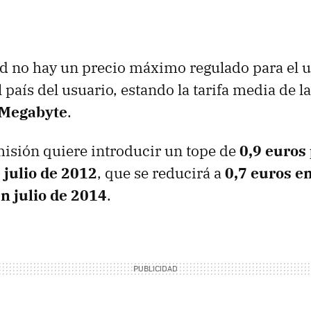
ad no hay un precio máximo regulado para el u
 país del usuario, estando la tarifa media de 
 Megabyte
.
omisión quiere introducir un tope de
0,9 euros
e julio de 2012
, que se reducirá a
0,7 euros en
en julio de 2014
.