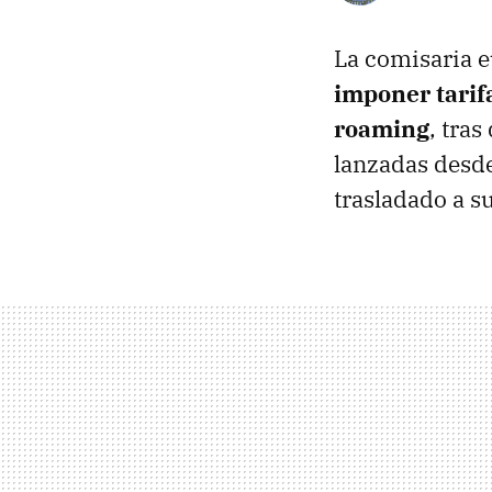
La comisaria e
imponer tarif
roaming
, tra
lanzadas desde
trasladado a su