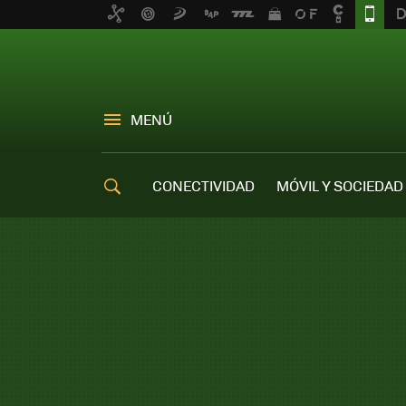
MENÚ
CONECTIVIDAD
MÓVIL Y SOCIEDAD
OFERTAS MÓVILES