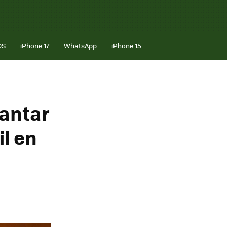
OS
iPhone 17
WhatsApp
iPhone 15
lantar
l en