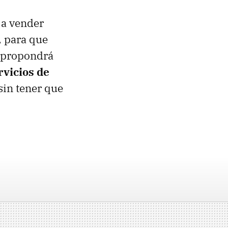
 a vender
, para que
n propondrá
rvicios de
sin tener que