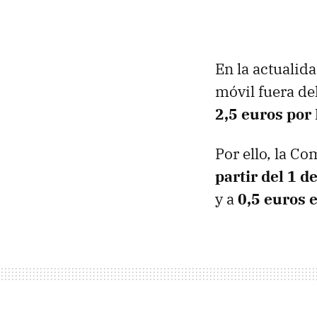
En la actualid
móvil fuera del
2,5 euros por
Por ello, la C
partir del 1 d
y a
0,5 euros 