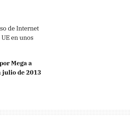
so de Internet
la UE en unos
 por Mega a
 julio de 2013