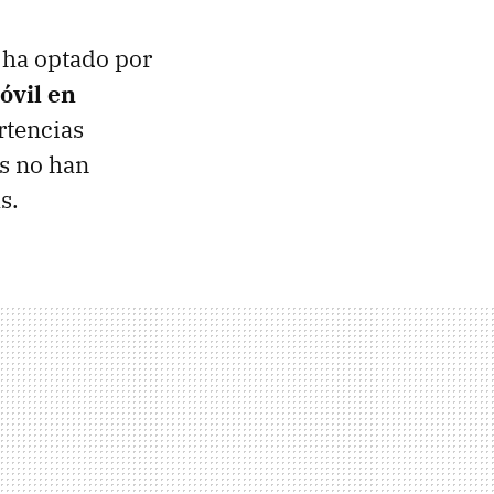
 ha optado por
óvil en
rtencias
as no han
s.