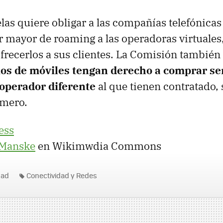
as quiere obligar a las compañías telefónicas
or mayor de roaming a las operadoras virtuales
frecerlos a sus clientes. La Comisión tambié
ios de móviles tengan derecho a comprar se
operador diferente
al que tienen contratado, 
mero.
ess
Manske
en Wikimwdia Commons
dad
Conectividad y Redes