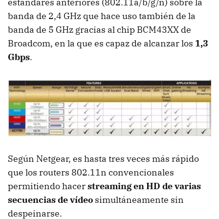
estándares anteriores (802.11a/b/g/n) sobre la
banda de 2,4 GHz que hace uso también de la
banda de 5 GHz gracias al chip BCM43XX de
Broadcom, en la que es capaz de alcanzar los
1,3
Gbps
.
Según Netgear, es hasta tres veces más rápido
que los routers 802.11n convencionales
permitiendo hacer
streaming en HD de varias
secuencias de vídeo
simultáneamente sin
despeinarse.