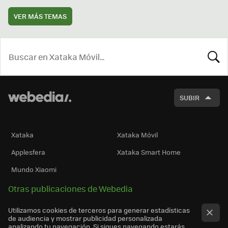
VER MÁS TEMAS
BUSCA
SUBIR
Xataka
Xataka Móvil
Applesfera
Xataka Smart Home
Mundo Xiaomi
Otras publicaciones de Webedia
Utilizamos cookies de terceros para generar estadísticas
de audiencia y mostrar publicidad personalizada
analizando tu navegación. Si sigues navegando estarás