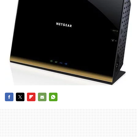
FACEBOOK
TWITTER
FLIPBOARD
E-
WHATSAPP
MAIL