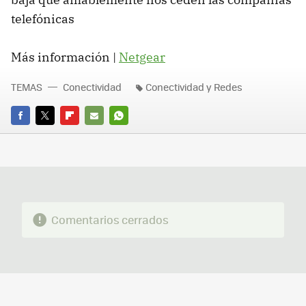
telefónicas
Más información |
Netgear
TEMAS
Conectividad
Conectividad y Redes
FACEBOOK
TWITTER
FLIPBOARD
E-
WHATSAPP
MAIL
Comentarios cerrados