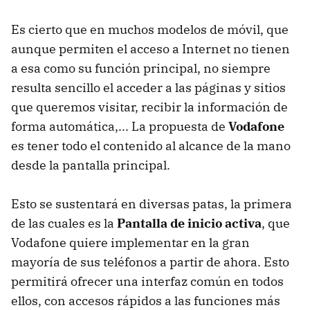
Es cierto que en muchos modelos de móvil, que
aunque permiten el acceso a Internet no tienen
a esa como su función principal, no siempre
resulta sencillo el acceder a las páginas y sitios
que queremos visitar, recibir la información de
forma automática,... La propuesta de
Vodafone
es tener todo el contenido al alcance de la mano
desde la pantalla principal.
Esto se sustentará en diversas patas, la primera
de las cuales es la
Pantalla de inicio activa
, que
Vodafone quiere implementar en la gran
mayoría de sus teléfonos a partir de ahora. Esto
permitirá ofrecer una interfaz común en todos
ellos, con accesos rápidos a las funciones más