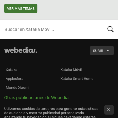
VER MÁS TEMAS
BUSCA
SUBIR
Xataka
Xataka Móvil
Applesfera
Xataka Smart Home
Mundo Xiaomi
Otras publicaciones de Webedia
Utilizamos cookies de terceros para generar estadísticas
de audiencia y mostrar publicidad personalizada
analizando tu navegación. Si sigues navegando estarás