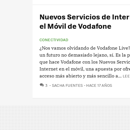
Nuevos Servicios de Inte
el Móvil de Vodafone
CONECTIVIDAD
¿Nos vamos olvidando de Vodafone Live?
un futuro no demasiado lejano, sí. Es la 
que hace Vodafone con los Nuevos Servic
Internet en el móvil, una apuesta por ofr
acceso más abierto y más sencillo a...
LEE
COMENTARIOS
3
SACHA FUENTES
HACE 17 AÑOS