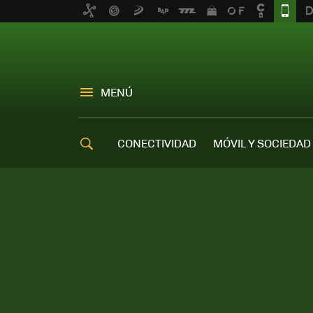
MENÚ
CONECTIVIDAD
MÓVIL Y SOCIEDAD
OFERTAS MÓVILES