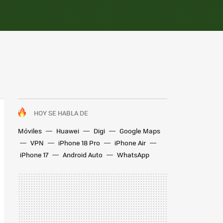
HOY SE HABLA DE
Móviles
Huawei
Digi
Google Maps
VPN
iPhone 18 Pro
iPhone Air
iPhone 17
Android Auto
WhatsApp