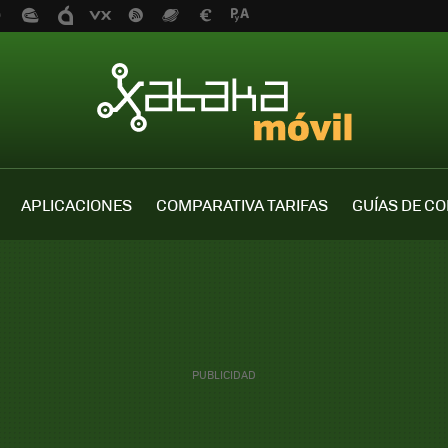
APLICACIONES
COMPARATIVA TARIFAS
GUÍAS DE C