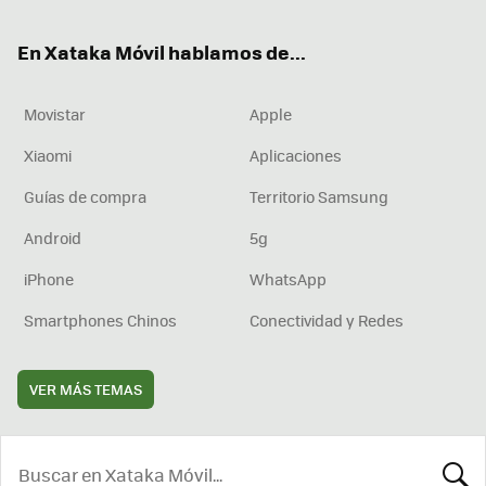
ok
e
am
rd
En Xataka Móvil hablamos de...
Movistar
Apple
Xiaomi
Aplicaciones
Guías de compra
Territorio Samsung
Android
5g
iPhone
WhatsApp
Smartphones Chinos
Conectividad y Redes
VER MÁS TEMAS