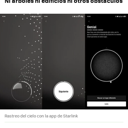
Ni árboles ni edificios ni otros obstáculos
Rastreo del cielo con la app de Starlink