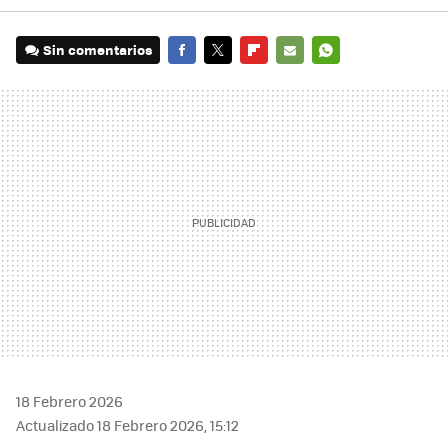
Sin comentarios
FACEBOOK
TWITTER
FLIPBOARD
E-
WHATSAPP
MAIL
18 Febrero 2026
Actualizado 18 Febrero 2026, 15:12