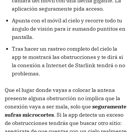
cámara del móvil con una flecha gigante. La
aplicación seguramente pida acceso.
Apunta con el móvil al cielo y recorre todo tu
ángulo de visión para ir sumando puntitos en
pantalla.
Tras hacer un rastreo completo del cielo la
app te mostrará las obstrucciones y te dirá si
la conexión a Internet de Starlink tendrá o no
problemas.
Que el lugar donde vayas a colocar la antena
presente alguna obstrucción no implica que la
conexión vaya a ser mala, solo que
seguramente
sufras microcortes
. Si la app detecta un exceso
de obstrucciones tendrás que buscar otro sitio:
asegúrate de que cuentas con un cielo realmente