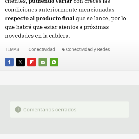
clientes,
pudiendo variar
con creces las
condiciones anteriormente mencionadas
respecto al producto final
que se lance, por lo
que habrá que estar atentos a próximas
novedades en la cablera.
TEMAS
Conectividad
Conectividad y Redes
FACEBOOK
TWITTER
FLIPBOARD
E-
WHATSAPP
MAIL
Comentarios cerrados