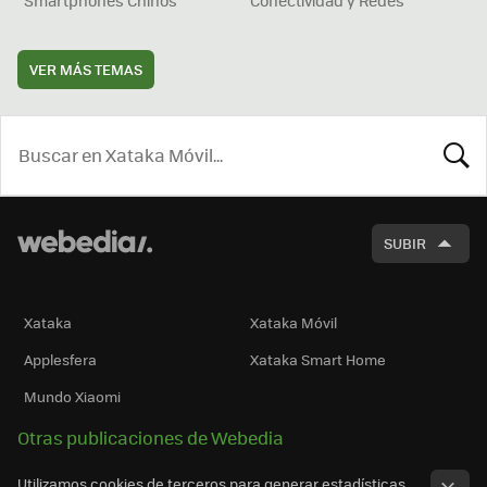
VER MÁS TEMAS
BUSCA
SUBIR
Xataka
Xataka Móvil
Applesfera
Xataka Smart Home
Mundo Xiaomi
Otras publicaciones de Webedia
Utilizamos cookies de terceros para generar estadísticas