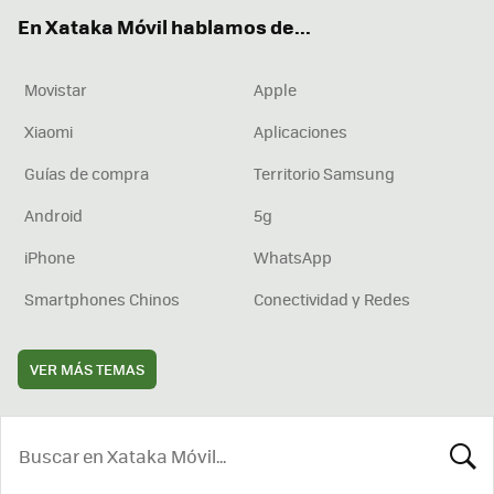
ok
e
am
rd
En Xataka Móvil hablamos de...
Movistar
Apple
Xiaomi
Aplicaciones
Guías de compra
Territorio Samsung
Android
5g
iPhone
WhatsApp
Smartphones Chinos
Conectividad y Redes
VER MÁS TEMAS