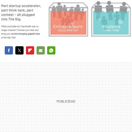
FACEBOOK
TWITTER
FLIPBOARD
E-
WHATSAPP
MAIL