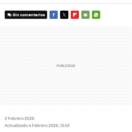
Sin comentarios
FACEBOOK
TWITTER
FLIPBOARD
E-
WHATSAPP
MAIL
2 Febrero 2026
Actualizado 4 Febrero 2026, 13:53