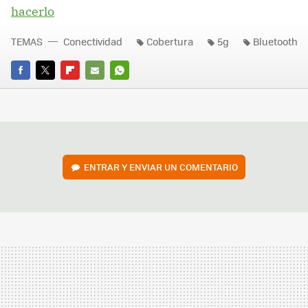
hacerlo
TEMAS
Conectividad
Cobertura
5g
Bluetooth
FACEBOOK
TWITTER
FLIPBOARD
E-
WHATSAPP
MAIL
ENTRAR Y ENVIAR UN COMENTARIO