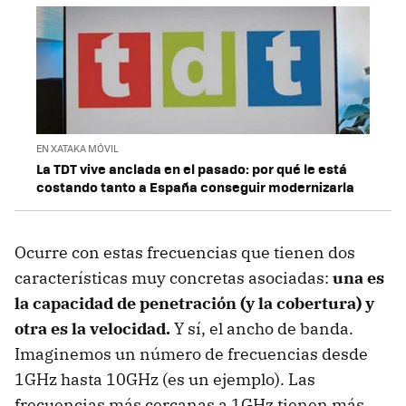
EN XATAKA MÓVIL
La TDT vive anclada en el pasado: por qué le está
costando tanto a España conseguir modernizarla
Ocurre con estas frecuencias que tienen dos
características muy concretas asociadas:
una es
la capacidad de penetración (y la cobertura) y
otra es la velocidad.
Y sí, el ancho de banda.
Imaginemos un número de frecuencias desde
1GHz hasta 10GHz (es un ejemplo). Las
frecuencias más cercanas a 1GHz tienen más