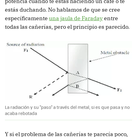
potencia cuando te estás haciendo un café o te
estás duchando. No hablamos de que se cree
específicamente
una jaula de Faraday
entre
todas las cañerías, pero el principio es parecido.
La radiación y su "paso" a través del metal, si es que pasa y no
acaba rebotada
Y si el problema de las cañerías te parecía poco,