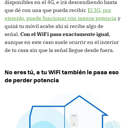
disponibles en el 4G, e irá descendiendo hasta
que dé con una que pueda recibir.
El 3G, por
ejemplo, puede funcionar con menos potencia
y
quizá tu móvil acabe ahí si recibe algo de
señal.
Con el WiFi pasa exactamente igual
,
aunque en este caso suele ocurrir en el interior
de tu casa sin que la señal llegue desde fuera.
No eres tú, a tu WiFi también le pasa eso
de perder potencia