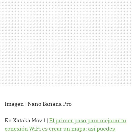
Imagen | Nano Banana Pro
En Xataka Móvil |
El primer paso para mejorar tu
conexión WiFi es crear un mapa: así puedes