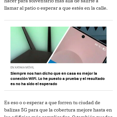
hacer para solventarlo más allá de salirte a
llamar al patio o esperar a que estés en la calle.
EN XATAKA MÓVIL
Siempre nos han dicho que en casa es mejor la
conexión WiFi. Lo he puesto a prueba y el resultado
es no ha sido el esperado
Es eso o o esperar a que forren tu ciudad de
balizas 5G para que la cobertura mejore hasta en