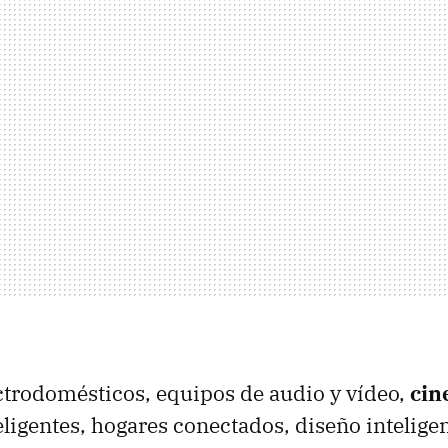
ectrodomésticos, equipos de audio y vídeo,
cin
eligentes, hogares conectados, diseño intelige