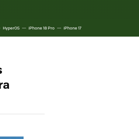
HyperOS
iPhone 18 Pro
iPhone 17
s
ra