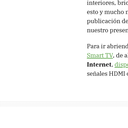
interiores, br
esto y mucho 
publicación de
nuestro presen
Para ir abrien
Smart TV
, de 
Internet
,
disp
señales
HDMI