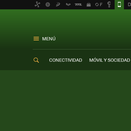
MENÚ
CONECTIVIDAD
MÓVIL Y SOCIEDAD
OFERTAS MÓVILES