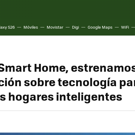
laxy S26
Móviles
Movistar
Digi
Google Maps
WiFi
 Smart Home, estrenamo
ción sobre tecnología pa
s hogares inteligentes