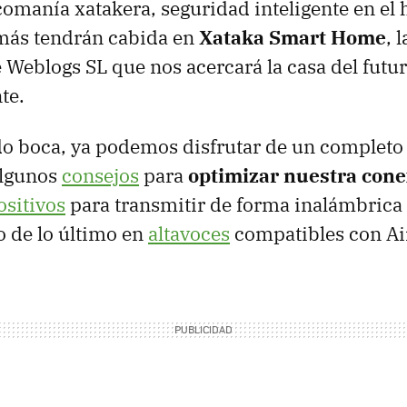
icomanía xatakera, seguridad inteligente en el 
más tendrán cabida en
Xataka Smart Home
, 
 Weblogs SL que nos acercará la casa del futur
te.
do boca, ya podemos disfrutar de un completo
algunos
consejos
para
optimizar nuestra cone
ositivos
para transmitir de forma inalámbrica
o de lo último en
altavoces
compatibles con Ai