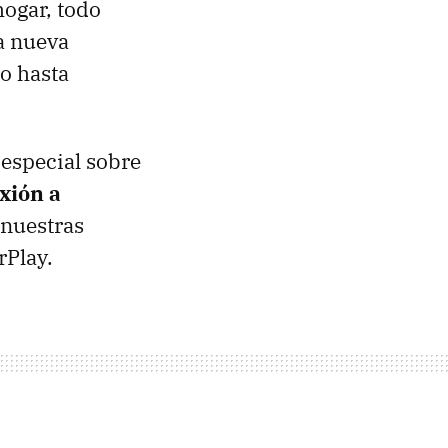
hogar, todo
la nueva
o hasta
 especial sobre
xión a
 nuestras
rPlay.