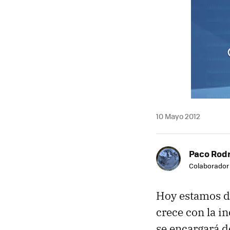
MAIL
10 Mayo 2012
Paco Rod
Colaborador
Hoy estamos d
crece con la 
se encargará d