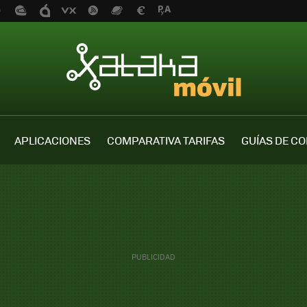
APLICACIONES
COMPARATIVA TARIFAS
GUÍAS DE C