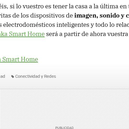
is, si lo vuestro es tener la casa a la última en
itas de los dispositivos de
imagen, sonido y c
s electrodomésticos inteligentes y todo lo rela
aka Smart Home
será a partir de ahora vuestr
a Smart Home
dad
Conectividad y Redes