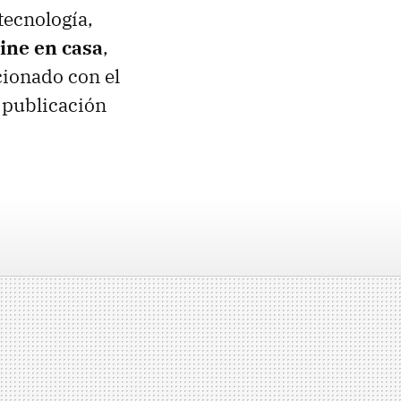
 tecnología,
ine en casa
,
cionado con el
a publicación