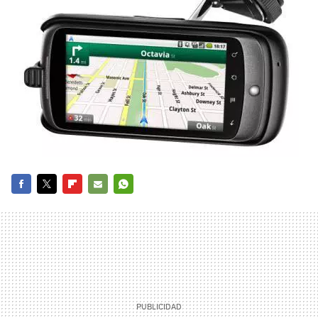
FACEBOOK
TWITTER
FLIPBOARD
E-
WHATSAPP
MAIL