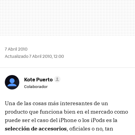
7 Abril 2010
Actualizado 7 Abril 2010, 12:00
Kote Puerto
Colaborador
Una de las cosas más interesantes de un
producto que funciona bien en el mercado como
puede ser el caso del iPhone o los iPods es la
selección de accesorios
, oficiales o no, tan