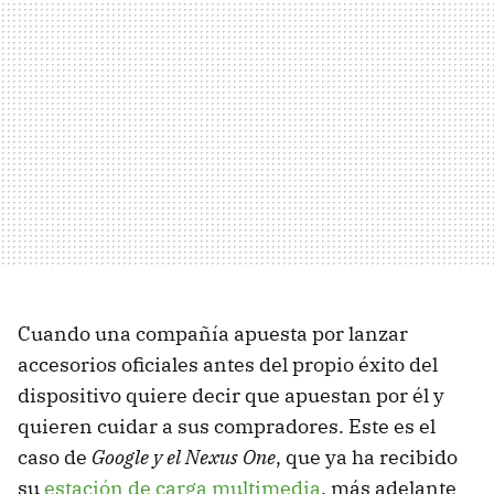
Cuando una compañía apuesta por lanzar
accesorios oficiales antes del propio éxito del
dispositivo quiere decir que apuestan por él y
quieren cuidar a sus compradores. Este es el
caso de
Google y el Nexus One
, que ya ha recibido
su
estación de carga multimedia
, más adelante