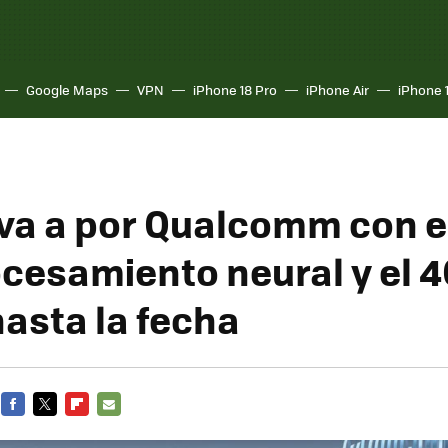
Google Maps
VPN
iPhone 18 Pro
iPhone Air
iPhone 
va a por Qualcomm con el
ocesamiento neural y el 
hasta la fecha
FACEBOOK
TWITTER
FLIPBOARD
E-