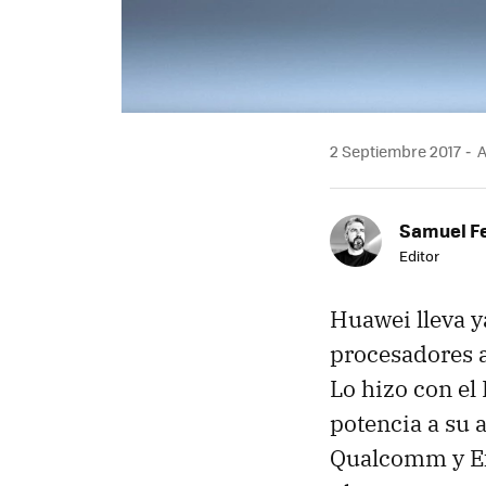
2 Septiembre 2017
A
Samuel F
Editor
Huawei lleva y
procesadores a
Lo hizo con el
potencia a su 
Qualcomm y Exy