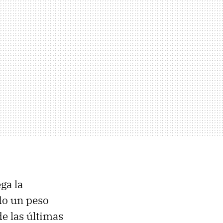
ega la
do un peso
de las últimas