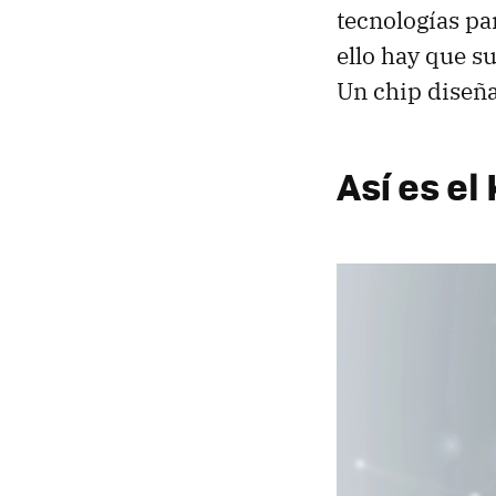
tecnologías pa
ello hay que 
Un chip diseña
Así es el