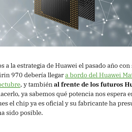
s a la estrategia de Huawei el pasado año con
Kirin 970 debería llegar
a bordo del Huawei Ma
 octubre
, y también
al frente de los futuros 
hacerlo, ya sabemos qué potencia nos espera en
es el chip ya es oficial y su fabricante ha pre
ha sido posible.