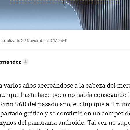
ctualizado 22 Noviembre 2017, 23:41
ernández
a varios años acercándose a la cabeza del mer
unque hasta hace poco no había conseguido ll
 Kirin 960 del pasado año, el chip que al fin i
apartado gráfico y se convirtió en un competido
nos del panorama androide. Tal vez no super