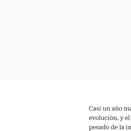
Casi un año m
evolución, y e
pesado de la in