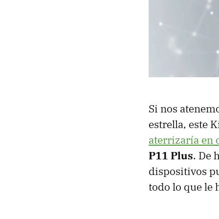
Si nos atenemo
estrella, este 
aterrizaría en
P11 Plus
. De 
dispositivos pu
todo lo que le 