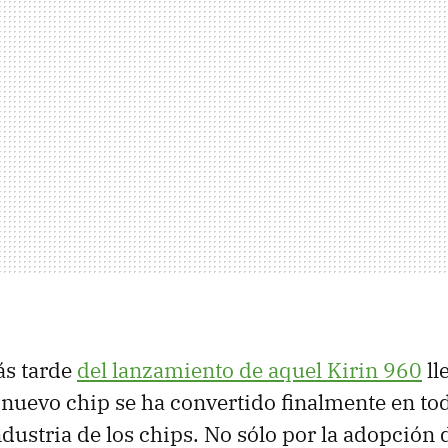
ás tarde
del lanzamiento de aquel Kirin 960
ll
l nuevo chip se ha convertido finalmente en to
dustria de los chips. No sólo por la adopción 