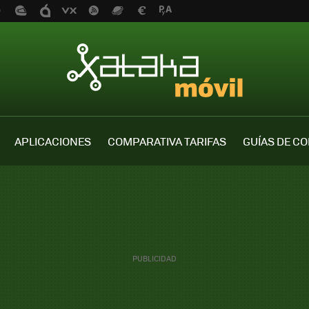
APLICACIONES
COMPARATIVA TARIFAS
GUÍAS DE C