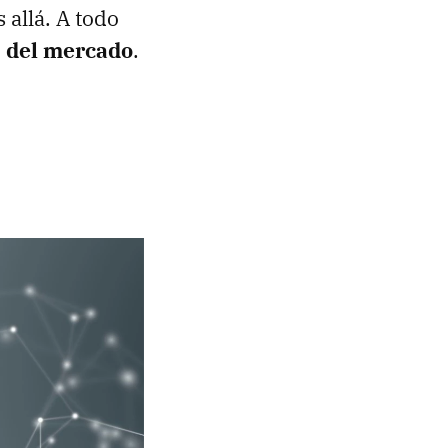
 allá. A todo
8 del mercado
.