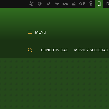
MENÚ
CONECTIVIDAD
MÓVIL Y SOCIEDAD
OFERTAS MÓVILES