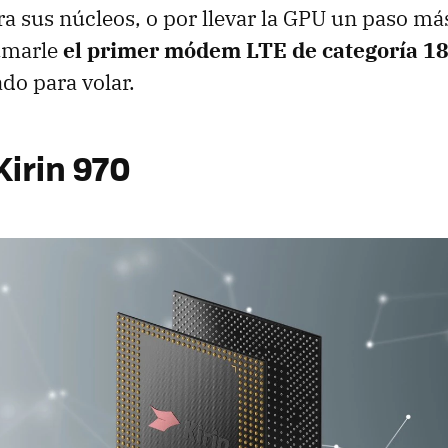
ra sus núcleos, o por llevar la GPU un paso más
sumarle
el primer módem LTE de categoría 1
do para volar.
 Kirin 970