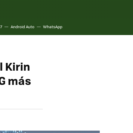
17
Android Auto
WhatsApp
 Kirin
4G más