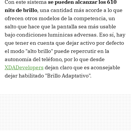
Con este sistema
se pueden alcanzar los 610
nits de brillo
, una cantidad más acorde a lo que
ofrecen otros modelos de la competencia, un
salto que hace que la pantalla sea más usable
bajo condiciones lumínicas adversas. Eso sí, hay
que tener en cuenta que dejar activo por defecto
el modo "alto brillo" puede repercutir en la
autonomía del teléfono, por lo que desde
XDADevelopers
dejan claro que es aconsejable
dejar habilitado "Brillo Adaptativo".