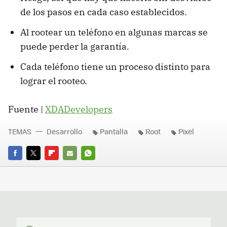
de los pasos en cada caso establecidos.
Al rootear un teléfono en algunas marcas se
puede perder la garantía.
Cada teléfono tiene un proceso distinto para
lograr el rooteo.
Fuente |
XDADevelopers
TEMAS
Desarrollo
Pantalla
Root
Pixel
FACEBOOK
TWITTER
FLIPBOARD
E-
WHATSAPP
MAIL