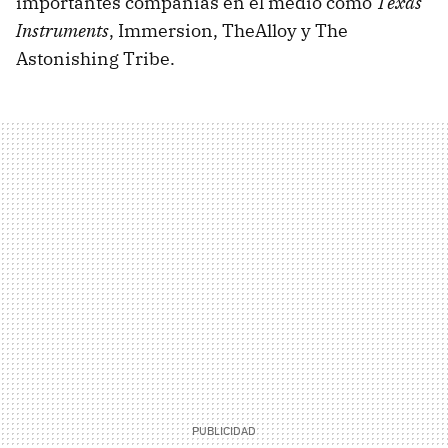
importantes compañías en el medio como
Texas
Instruments
, Immersion, TheAlloy y The
Astonishing Tribe.