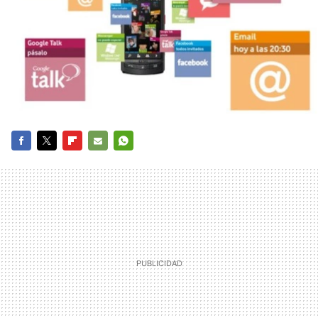
FACEBOOK
TWITTER
FLIPBOARD
E-
WHATSAPP
MAIL