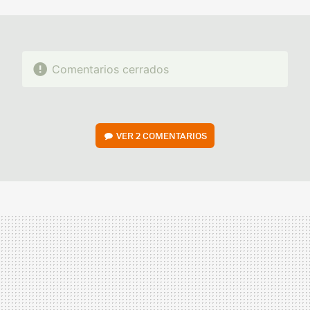
MAIL
Comentarios cerrados
VER
2 COMENTARIOS