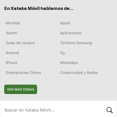
ok
e
am
rd
En Xataka Móvil hablamos de...
Movistar
Apple
Xiaomi
Aplicaciones
Guías de compra
Territorio Samsung
Android
5g
iPhone
WhatsApp
Smartphones Chinos
Conectividad y Redes
VER MÁS TEMAS