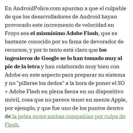
En AndroidPolice.com apuntan a que el culpable
de que los desarrolladores de Android hayan
provocado este incremento de velocidad en
Froyo sea
el mismísimo Adobe Flash
, que es
bastante conocido por su fama de devorador de
recursos, y por lo tanto está claro que
los
ingenieros de Google se lo han tomado muy al
pie de la letra
y han colaborado muy bien con
Adobe en este aspecto para preparar su sistema
y no "pillarse los dedos" a la hora de poner el SO
+ Adobe Flash en plena faena en un dispositivo
móvil, cosa que no parece tener en mente Apple,
por ejemplo, y que fue uno de los puntos dentro
de
la pelea entre ambas compañías por culpa de
Flash
.