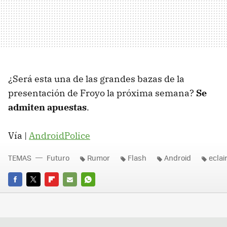
¿Será esta una de las grandes bazas de la
presentación de Froyo la próxima semana?
Se
admiten apuestas
.
Vía |
AndroidPolice
TEMAS
Futuro
Rumor
Flash
Android
eclai
FACEBOOK
TWITTER
FLIPBOARD
E-
WHATSAPP
MAIL