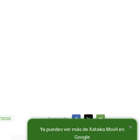
TIDOS
Compartir
×
FACEBOOK
X
E-
Ya puedes ver más de Xataka Movil en
MAIL
Google