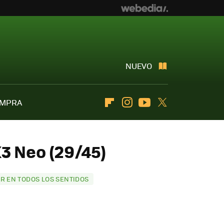
NUEVO
OMPRA
Flipboard
Instagram
Youtube
Twitter
3 Neo (29/45)
OR EN TODOS LOS SENTIDOS