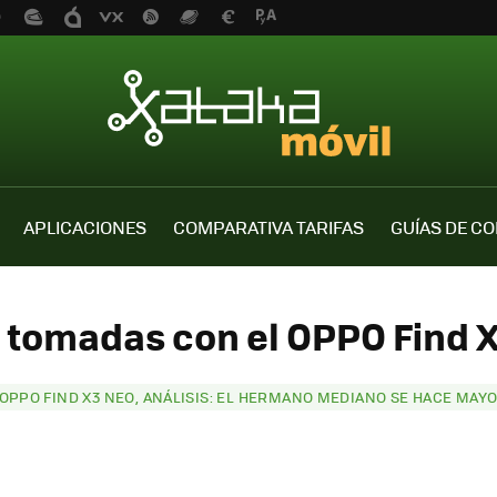
APLICACIONES
COMPARATIVA TARIFAS
GUÍAS DE C
s tomadas con el OPPO Find X
OPPO FIND X3 NEO, ANÁLISIS: EL HERMANO MEDIANO SE HACE MAY