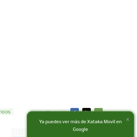
TIDOS
Compartir
×
FACEBOOK
X
E-
Ya puedes ver más de Xataka Movil en
Google
MAIL