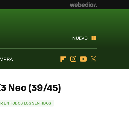
NUEVO
OMPRA
Flipboard
Instagram
Youtube
Twitter
3 Neo (39/45)
OR EN TODOS LOS SENTIDOS