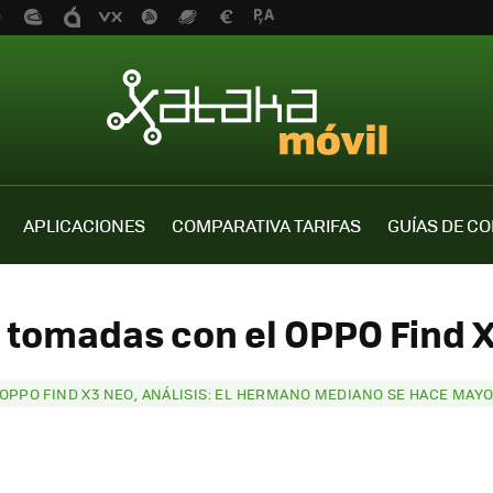
APLICACIONES
COMPARATIVA TARIFAS
GUÍAS DE C
s tomadas con el OPPO Find X
OPPO FIND X3 NEO, ANÁLISIS: EL HERMANO MEDIANO SE HACE MAY