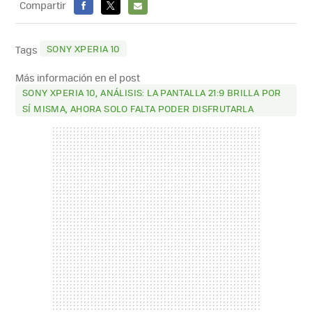
Compartir
FACEBOOK
X
E-
MAIL
SONY XPERIA 10
Tags
Más información en el post
SONY XPERIA 10, ANÁLISIS: LA PANTALLA 21:9 BRILLA POR
SÍ MISMA, AHORA SOLO FALTA PODER DISFRUTARLA