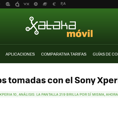
APLICACIONES
COMPARATIVA TARIFAS
GUÍAS DE C
os tomadas con el Sony Xperi
XPERIA 10, ANÁLISIS: LA PANTALLA 21:9 BRILLA POR SÍ MISMA, AHO