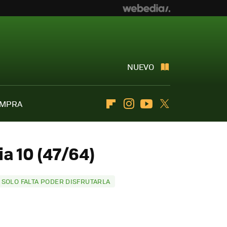
NUEVO
OMPRA
Flipboard
Instagram
Youtube
Twitter
a 10 (47/64)
RA SOLO FALTA PODER DISFRUTARLA