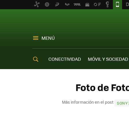
MENÚ
CONECTIVIDAD
MÓVIL Y SOCIEDAD
OFERTAS MÓVILES
Foto de Fot
Más información en el post
SONY 