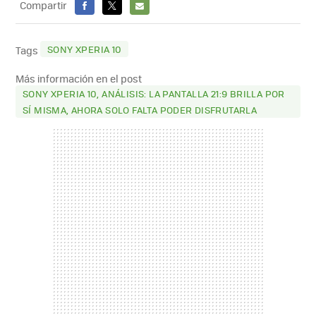
Compartir
FACEBOOK
X
E-
MAIL
SONY XPERIA 10
Tags
Más información en el post
SONY XPERIA 10, ANÁLISIS: LA PANTALLA 21:9 BRILLA POR
SÍ MISMA, AHORA SOLO FALTA PODER DISFRUTARLA