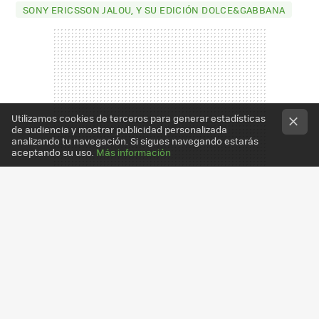
SONY ERICSSON JALOU, Y SU EDICIÓN DOLCE&GABBANA
Utilizamos cookies de terceros para generar estadísticas
de audiencia y mostrar publicidad personalizada
analizando tu navegación. Si sigues navegando estarás
aceptando su uso.
Más información