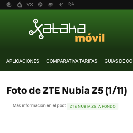
APLICACIONES
COMPARATIVA TARIFAS
GUÍAS DE C
Foto de ZTE Nubia Z5 (1/11)
Más información en el post
ZTE NUBIA Z5, A FONDO