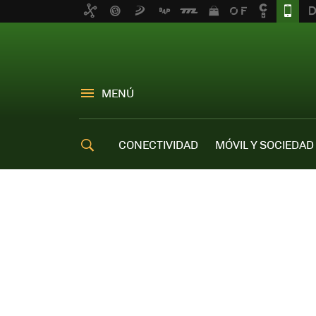
MENÚ
CONECTIVIDAD
MÓVIL Y SOCIEDAD
OFERTAS MÓVILES