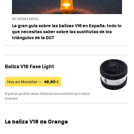
EN XATAKA MÓVIL
La gran guía sobre las balizas V16 en España: todo lo
que necesitas saber sobre las sustitutas de los
triángulos de la DGT
Baliza V16 Fase Light
Hoy en Movistar —
49,90
€
El precio podría variar. Obtenemos comisión por estos
enlaces
La baliza V16 de Orange