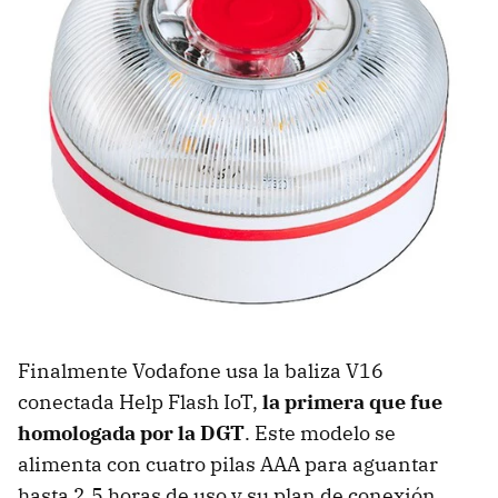
Finalmente Vodafone usa la baliza V16
conectada Help Flash IoT,
la primera que fue
homologada por la DGT
. Este modelo se
alimenta con cuatro pilas AAA para aguantar
hasta 2,5 horas de uso y su plan de conexión