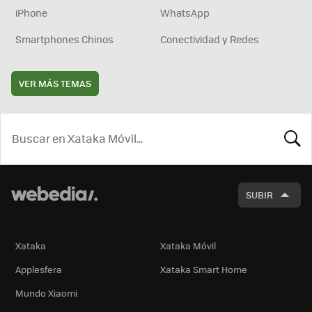
iPhone
WhatsApp
Smartphones Chinos
Conectividad y Redes
VER MÁS TEMAS
BUSCA
SUBIR
Xataka
Xataka Móvil
Applesfera
Xataka Smart Home
Mundo Xiaomi