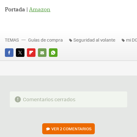
Portada |
Amazon
TEMAS
Guías de compra
Seguridad al volante
mi D
FACEBOOK
TWITTER
FLIPBOARD
E-
WHATSAPP
MAIL
Comentarios cerrados
VER
2 COMENTARIOS