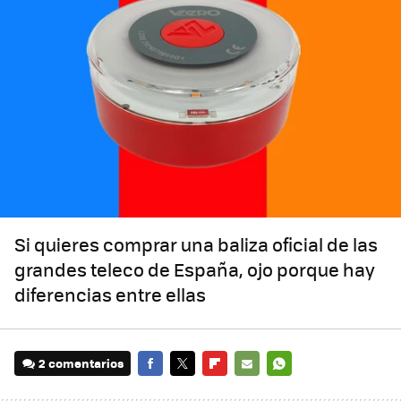
Si quieres comprar una baliza oficial de las
grandes teleco de España, ojo porque hay
diferencias entre ellas
2 comentarios
FACEBOOK
TWITTER
FLIPBOARD
E-
WHATSAPP