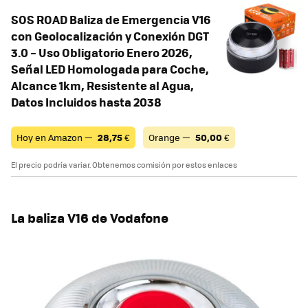
SOS ROAD Baliza de Emergencia V16
con Geolocalización y Conexión DGT
3.0 – Uso Obligatorio Enero 2026,
Señal LED Homologada para Coche,
Alcance 1km, Resistente al Agua,
Datos Incluidos hasta 2038
Hoy en Amazon —
28,75
€
Orange —
50,00
€
El precio podría variar. Obtenemos comisión por estos enlaces
La baliza V16 de Vodafone