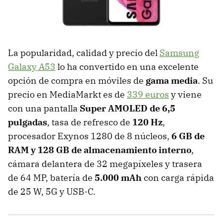
La popularidad, calidad y precio del
Samsung
Galaxy A53
lo ha convertido en una excelente
opción de compra en móviles de
gama media
. Su
precio en MediaMarkt es de
339 euros
y viene
con una pantalla
Super AMOLED de 6,5
pulgadas
, tasa de refresco de
120 Hz
,
procesador Exynos 1280 de 8 núcleos,
6 GB de
RAM y 128 GB de almacenamiento interno
,
cámara delantera de 32 megapíxeles y trasera
de 64 MP, batería de
5.000 mAh
con carga rápida
de 25 W, 5G y USB-C.