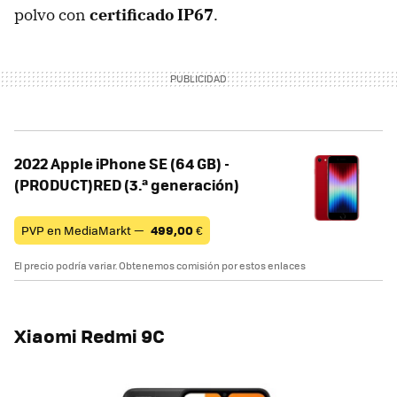
polvo con
certificado IP67
.
2022 Apple iPhone SE (64 GB) -
(PRODUCT)RED (3.ª generación)
PVP en MediaMarkt —
499,00
€
El precio podría variar. Obtenemos comisión por estos enlaces
Xiaomi Redmi 9C