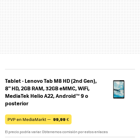
Tablet - Lenovo Tab M8 HD (2nd Gen),
8" HD, 2GB RAM, 32GB eMMC, WiFi,
MediaTek Helio A22, Android™ 9 o
posterior
PVP en MediaMarkt —
99,99
€
El precio podría variar. Obtenemos comisión por estos enlaces