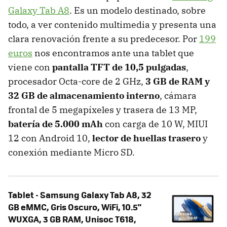
Galaxy Tab A8
. Es un modelo destinado, sobre
todo, a ver contenido multimedia y presenta una
clara renovación frente a su predecesor. Por
199
euros
nos encontramos ante una tablet que
viene con
pantalla TFT de 10,5 pulgadas
,
procesador Octa-core de 2 GHz,
3 GB de RAM y
32 GB de almacenamiento interno
, cámara
frontal de 5 megapíxeles y trasera de 13 MP,
batería de 5.000 mAh
con carga de 10 W, MIUI
12 con Android 10,
lector de huellas trasero
y
conexión mediante Micro SD.
Tablet - Samsung Galaxy Tab A8, 32
GB eMMC, Gris Oscuro, WiFi, 10.5"
WUXGA, 3 GB RAM, Unisoc T618,