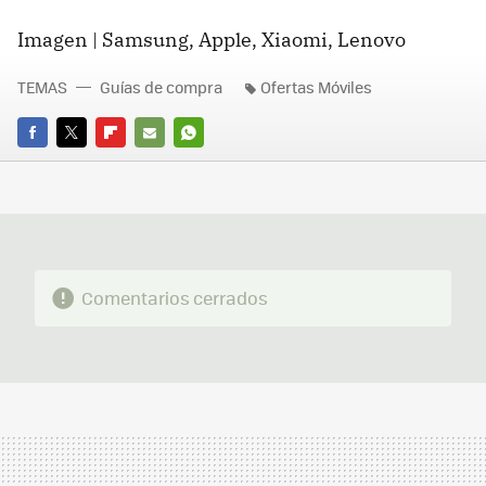
Imagen | Samsung, Apple, Xiaomi, Lenovo
TEMAS
Guías de compra
Ofertas Móviles
FACEBOOK
TWITTER
FLIPBOARD
E-
WHATSAPP
MAIL
Comentarios cerrados