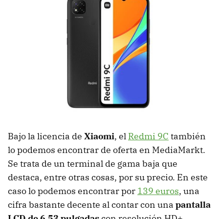
Bajo la licencia de
Xiaomi
, el
Redmi 9C
también
lo podemos encontrar de oferta en MediaMarkt.
Se trata de un terminal de gama baja que
destaca, entre otras cosas, por su precio. En este
caso lo podemos encontrar por
139 euros
, una
cifra bastante decente al contar con una
pantalla
LCD de 6,53 pulgadas
con resolución HD+,