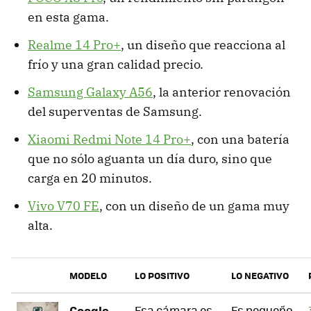
en esta gama.
Realme 14 Pro
+
, un diseño que reacciona al
frío y una gran calidad precio.
Samsung Galaxy A56
, la anterior renovación
del superventas de Samsung.
Xiaomi Redmi Note 14 Pro+
, con una batería
que no sólo aguanta un día duro, sino que
carga en 20 minutos.
Vivo V70 FE
, con un diseño de un gama muy
alta.
MODELO
LO POSITIVO
LO NEGATIVO
Google
Esa cámara es
Es pequeño