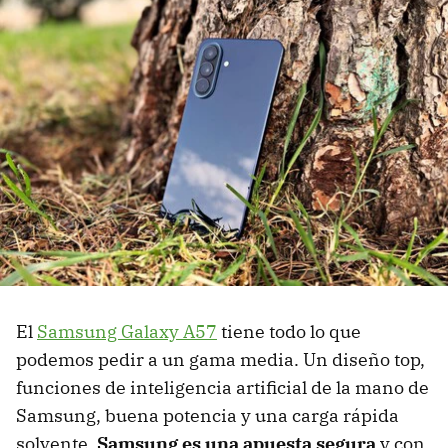
El
Samsung Galaxy A5
7
tiene todo lo que
podemos pedir a un gama media. Un diseño top,
funciones de inteligencia artificial de la mano de
Samsung, buena potencia y una carga rápida
solvente.
Samsung es una apuesta segura
y con