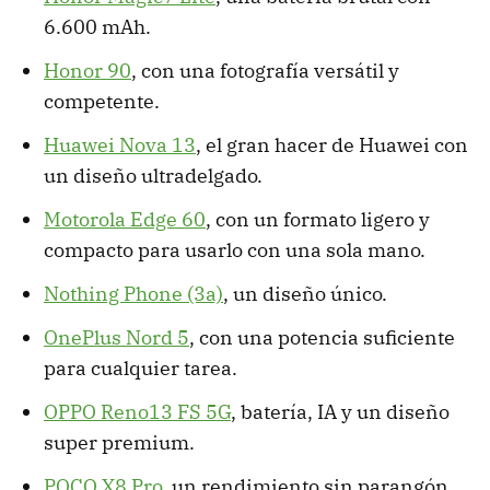
6.600 mAh.
Honor 90
, con una fotografía versátil y
competente.
Huawei Nova 13
, el gran hacer de Huawei con
un diseño ultradelgado.
Motorola Edge 60
, con un formato ligero y
compacto para usarlo con una sola mano.
Nothing Phone (3a)
, un diseño único.
OnePlus Nord 5
, con una potencia suficiente
para cualquier tarea.
OPPO Reno13 FS 5G
, batería, IA y un diseño
super premium.
POCO X8 Pro
, un rendimiento sin parangón