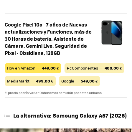
Google Pixel 10a - 7 años de Nuevas
actualizaciones y Funciones, más de
30 Horas de batería, Asistente de
Cámara, Gemini Live, Seguridad de
Pixel - Obsidiana, 128GB
Hoy en Amazon —
449,00
€
PcComponentes —
488,00
€
MediaMarkt —
499,00
€
Google —
549,00
€
El precio podría variar. Obtenemos comisión por estos enlaces
La alternativa: Samsung Galaxy A57 (2026)