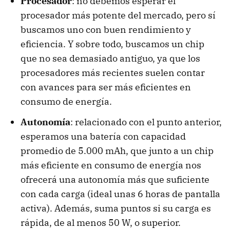
Procesador
: no debemos esperar el
procesador más potente del mercado, pero sí
buscamos uno con buen rendimiento y
eficiencia. Y sobre todo, buscamos un chip
que no sea demasiado antiguo, ya que los
procesadores más recientes suelen contar
con avances para ser más eficientes en
consumo de energía.
Autonomía
: relacionado con el punto anterior,
esperamos una batería con capacidad
promedio de 5.000 mAh, que junto a un chip
más eficiente en consumo de energía nos
ofrecerá una autonomía más que suficiente
con cada carga (ideal unas 6 horas de pantalla
activa). Además, suma puntos si su carga es
rápida, de al menos 50 W, o superior.