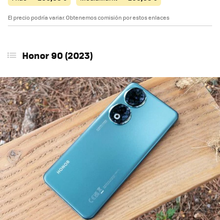
El precio podría variar. Obtenemos comisión por estos enlaces
Honor 90 (2023)