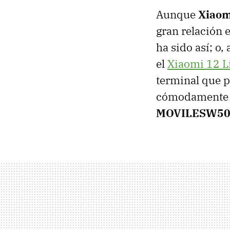
Aunque
Xiaom
gran relación e
ha sido así; o
el
Xiaomi 12 L
terminal que 
cómodamente co
MOVILESW5