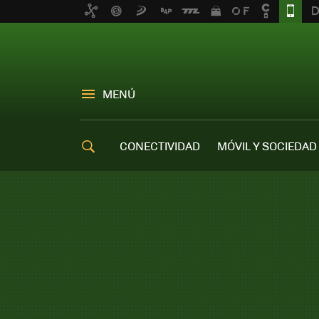
MENÚ
CONECTIVIDAD
MÓVIL Y SOCIEDAD
OFERTAS MÓVILES