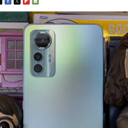
FACEBOOK
TWITTER
FLIPBOARD
E-
MAIL