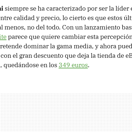
i
siempre se ha caracterizado por ser la líder
ntre calidad y precio, lo cierto es que estos ú
, al menos, no del todo. Con un lanzamiento bas
ite
parece que quiere cambiar esta percepció
pretende dominar la gama media, y ahora pued
n el gran descuento que deja la tienda de eB
0
, quedándose en los
349 euros
.