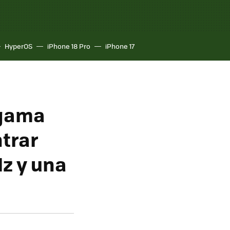
HyperOS
iPhone 18 Pro
iPhone 17
 gama
trar
z y una