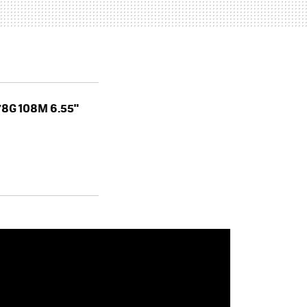
78G 108M 6.55"