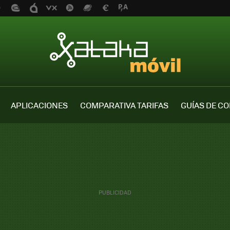
APLICACIONES
COMPARATIVA TARIFAS
GUÍAS DE C