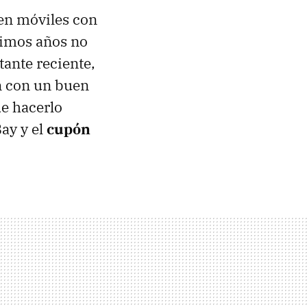
 en móviles con
ltimos años no
tante reciente,
n con un buen
e hacerlo
ay y el
cupón