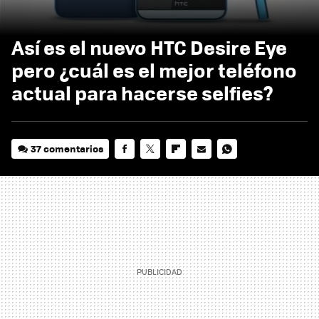
Así es el nuevo HTC Desire Eye
pero ¿cuál es el mejor teléfono
actual para hacerse selfies?
37 comentarios
FACEBOOK
TWITTER
FLIPBOARD
E-
WHATSAPP
MAIL