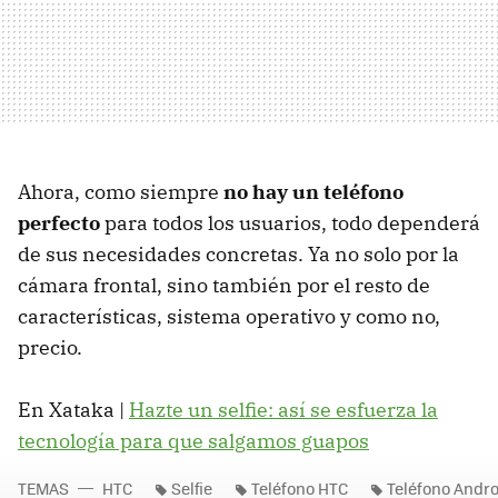
Ahora, como siempre
no hay un teléfono
perfecto
para todos los usuarios, todo dependerá
de sus necesidades concretas. Ya no solo por la
cámara frontal, sino también por el resto de
características, sistema operativo y como no,
precio.
En Xataka |
Hazte un selfie: así se esfuerza la
tecnología para que salgamos guapos
TEMAS
HTC
Selfie
Teléfono HTC
Teléfono Andro