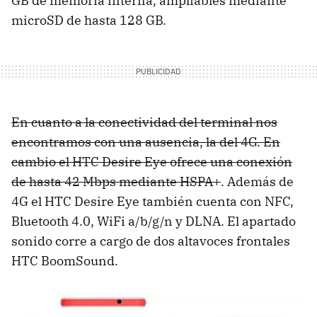
GB de memoria interna, ampliables mediante
microSD de hasta 128 GB.
En cuanto a la conectividad del terminal nos
encontramos con una ausencia, la del 4G. En
cambio el HTC Desire Eye ofrece una conexión
de hasta 42 Mbps mediante HSPA+
. Además de
4G el HTC Desire Eye también cuenta con NFC,
Bluetooth 4.0, WiFi a/b/g/n y DLNA. El apartado
sonido corre a cargo de dos altavoces frontales
HTC BoomSound.