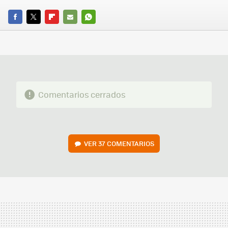
FACEBOOK
TWITTER
FLIPBOARD
E-
WHATSAPP
MAIL
Comentarios cerrados
VER
37 COMENTARIOS