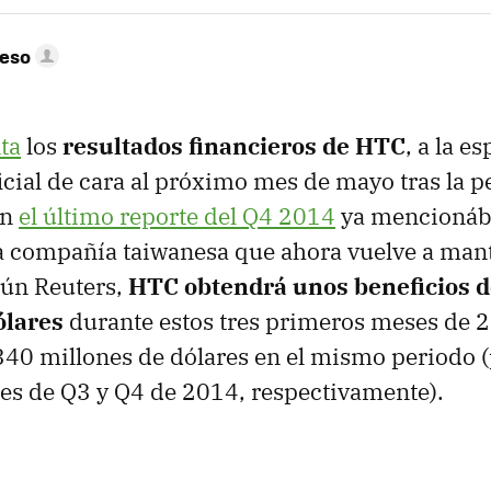
peso
ta
los
resultados financieros de HTC
, a la e
icial de cara al próximo mes de mayo tras la p
En
el último reporte del Q4 2014
ya mencionáb
a compañía taiwanesa que ahora vuelve a mant
gún Reuters,
HTC obtendrá unos beneficios d
ólares
durante estos tres primeros meses de 
340 millones de dólares en el mismo periodo (
es de Q3 y Q4 de 2014, respectivamente).