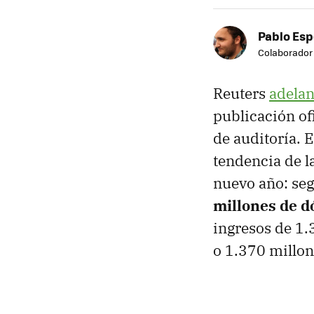
Pablo Es
Colaborador
Reuters
adelan
publicación of
de auditoría. 
tendencia de l
nuevo año: se
millones de d
ingresos de 1.
o 1.370 millon