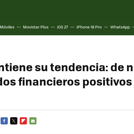
Móviles
Movistar Plus
iOS 27
iPhone 18 Pro
WhatsApp
tiene su tendencia: de 
os financieros positivos 
FACEBOOK
TWITTER
FLIPBOARD
E-