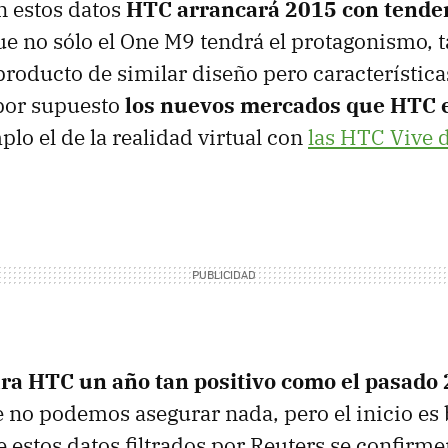
n estos datos
HTC arrancará 2015 con tenden
ue no sólo el One M9 tendrá el protagonismo, 
oducto de similar diseño pero característic
por supuesto
los nuevos mercados que HTC 
lo el de la realidad virtual con
las HTC Vive 
ra HTC un año tan positivo como el pasado
no podemos asegurar nada, pero el inicio es
estos datos filtrados por Reuters se confirme