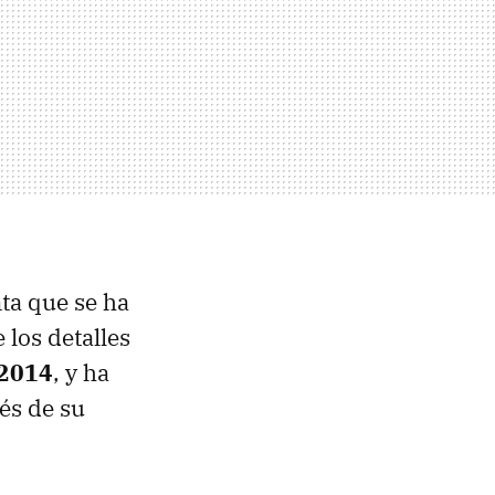
ta que se ha
 los detalles
 2014
, y ha
és de su