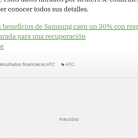
er conocer todos sus detalles.
s beneficios de Samsung caen un 30% con res
parada para una recuperación
le
Resultados financieros HTC
HTC