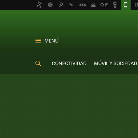
MENÚ
CONECTIVIDAD
MÓVIL Y SOCIEDAD
OFERTAS MÓVILES