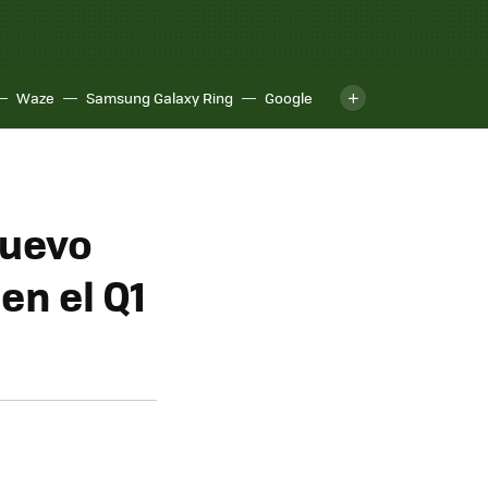
Waze
Samsung Galaxy Ring
Google
nuevo
en el Q1