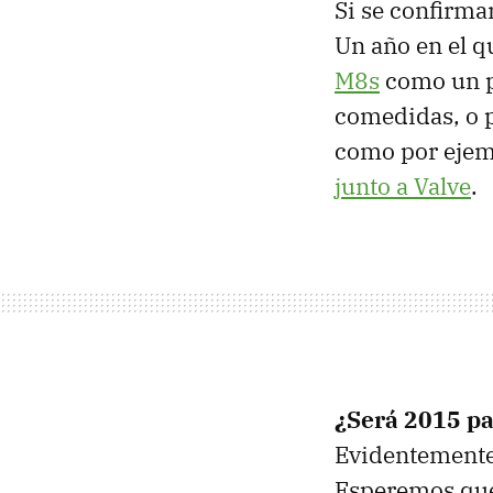
Si se confirma
Un año en el q
M8s
como un pr
comedidas, o 
como por ejemp
junto a Valve
.
¿Será 2015 pa
Evidentemente 
Esperemos que 