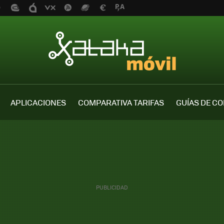
APLICACIONES
COMPARATIVA TARIFAS
GUÍAS DE C