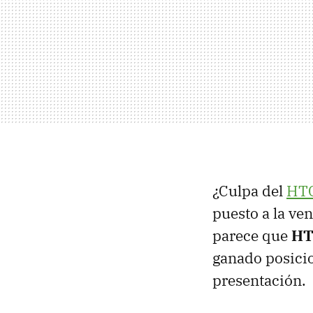
¿Culpa del
HTC
puesto a la ven
parece que
HT
ganado posici
presentación.