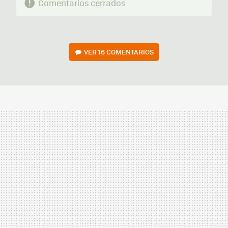
Comentarios cerrados
VER
16 COMENTARIOS