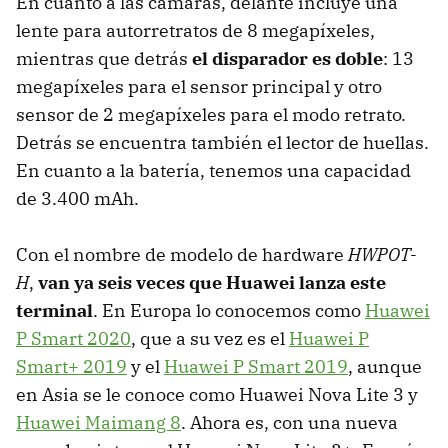
En cuanto a las cámaras, delante incluye una
lente para autorretratos de 8 megapíxeles,
mientras que detrás
el disparador es doble
: 13
megapíxeles para el sensor principal y otro
sensor de 2 megapíxeles para el modo retrato.
Detrás se encuentra también el lector de huellas.
En cuanto a la batería, tenemos una capacidad
de 3.400 mAh.
Con el nombre de modelo de hardware
HWPOT-
H
,
van ya seis veces que Huawei lanza este
terminal
. En Europa lo conocemos como
Huawei
P Smart 2020
, que a su vez es el
Huawei P
Smart+ 2019
y el
Huawei P Smart 2019
, aunque
en Asia se le conoce como Huawei Nova Lite 3 y
Huawei Maimang 8
. Ahora es, con una nueva