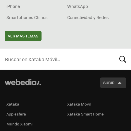
iPhone
WhatsApp
Smartphones Chinos
Conectividad y Redes
VER MÁS TEMAS
BUSCA
SUBIR
Xataka
Xataka Móvil
Applesfera
Xataka Smart Home
Mundo Xiaomi