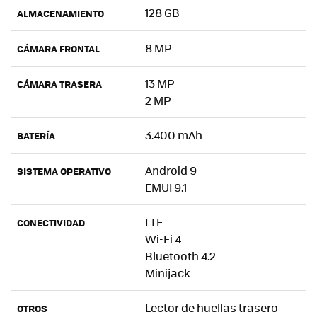
128 GB
ALMACENAMIENTO
8 MP
CÁMARA FRONTAL
13 MP
CÁMARA TRASERA
2 MP
3.400 mAh
BATERÍA
Android 9
SISTEMA OPERATIVO
EMUI 9.1
LTE
CONECTIVIDAD
Wi-Fi 4
Bluetooth 4.2
Minijack
Lector de huellas trasero
OTROS