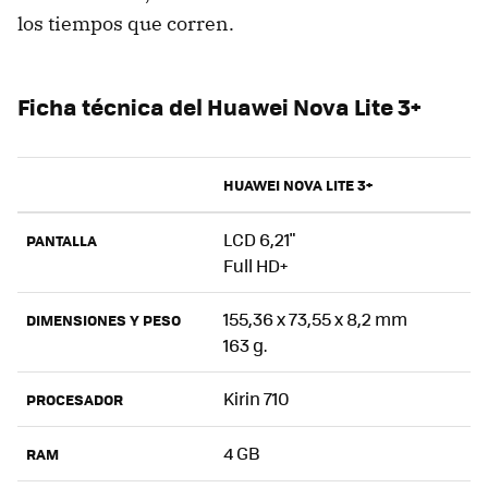
los tiempos que corren.
Ficha técnica del Huawei Nova Lite 3+
HUAWEI NOVA LITE 3+
LCD 6,21"
PANTALLA
Full HD+
155,36 x 73,55 x 8,2 mm
DIMENSIONES Y PESO
163 g.
Kirin 710
PROCESADOR
4 GB
RAM