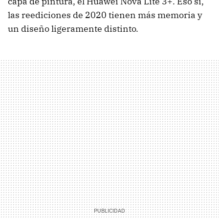
capa de pintura, el Huawei Nova Lite 3+. Eso sí,
las reediciones de 2020 tienen más memoria y
un diseño ligeramente distinto.