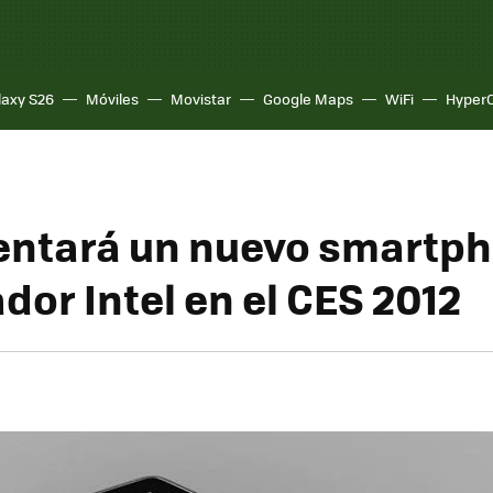
laxy S26
Móviles
Movistar
Google Maps
WiFi
Hyper
entará un nuevo smartp
dor Intel en el CES 2012