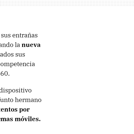
 sus entrañas
ando la
nueva
dados sus
 competencia
60.
dispositivo
ifunto hermano
entos por
ormas móviles.