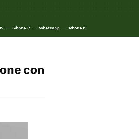
OS
iPhone 17
WhatsApp
iPhone 15
hone con