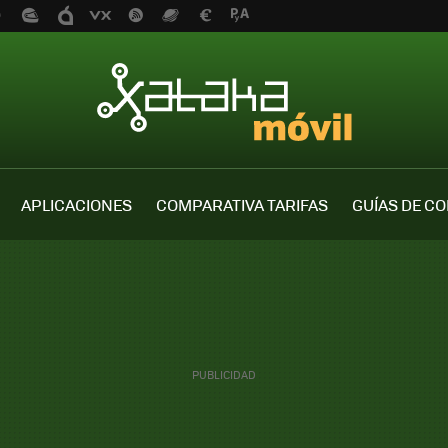
APLICACIONES
COMPARATIVA TARIFAS
GUÍAS DE C