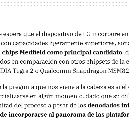
se espera que el dispositivo de LG incorpore en
 con capacidades ligeramente superiores, son
 chips Medfield como principal candidato
, 
dos en comparación con otros chipsets de la
IDIA
Tegra 2 o Qualcomm Snapdragon MSM82
la pregunta que nos viene a la cabeza es si el 
ercializarse en algún momento, dado que su d
mitad del proceso a pesar de los
denodados int
l de incorporarse al panorama de las plataf