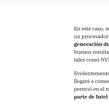
En este caso, 
un procesador
generación de
buenos resulta
tales como
NV
Evidentemente 
llegará a com
pereció en el 
parte de Inte