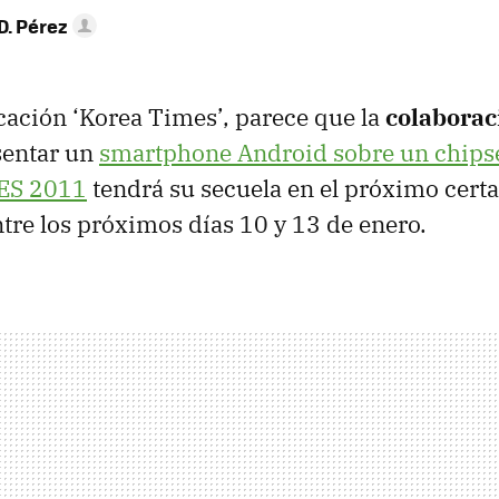
D. Pérez
cación ‘Korea Times’, parece que la
colaborac
sentar un
smartphone Android sobre un chips
ES
2011
tendrá su secuela en el próximo cer
ntre los próximos días 10 y 13 de enero.