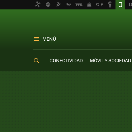
MENÚ
CONECTIVIDAD
MÓVIL Y SOCIEDAD
OFERTAS MÓVILES