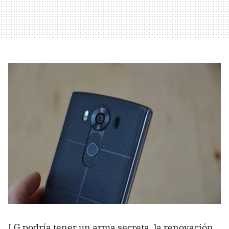
LG podría tener un arma secreta, la renovación