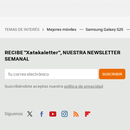
TEMAS DE INTERÉS
Mejores móviles
Samsung Galaxy S25
RECIBE "Xatakaletter", NUESTRA NEWSLETTER
SEMANAL
SUSCRIBIR
Suscribiéndote aceptas nuestra
política de privacidad
Síguenos
Twit
Fac
You
Inst
RSS
Flip