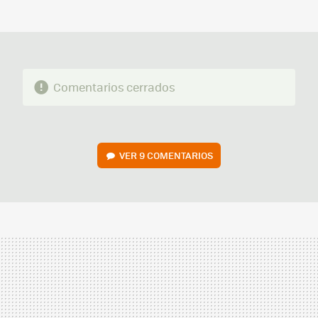
MAIL
Comentarios cerrados
VER
9 COMENTARIOS