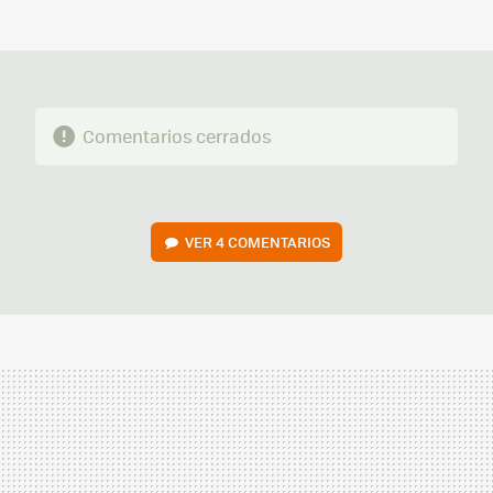
MAIL
Comentarios cerrados
VER
4 COMENTARIOS