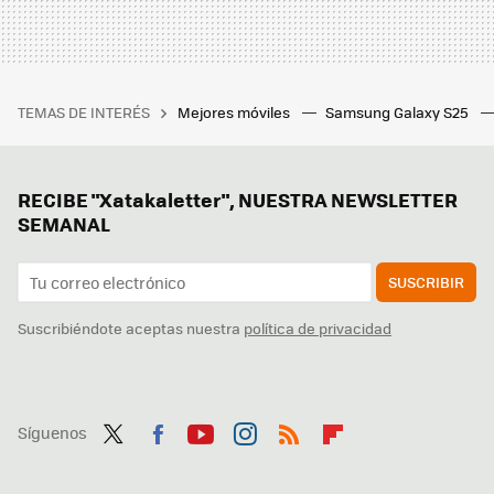
TEMAS DE INTERÉS
Mejores móviles
Samsung Galaxy S25
RECIBE "Xatakaletter", NUESTRA NEWSLETTER
SEMANAL
SUSCRIBIR
Suscribiéndote aceptas nuestra
política de privacidad
Síguenos
Twit
Fac
You
Inst
RSS
Flip