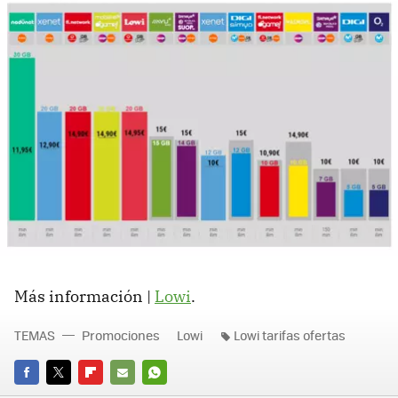
Más información |
Lowi
.
TEMAS
Promociones
Lowi
Lowi tarifas ofertas
FACEBOOK
TWITTER
FLIPBOARD
E-
WHATSAPP