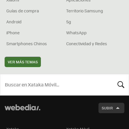
Guías de compra
Territorio Samsung
Android
5g
iPhone
WhatsApp
Smartphones Chinos
Conectividad y Redes
VER MÁS TEMAS
BUSCA
SUBIR
Xataka
Xataka Móvil