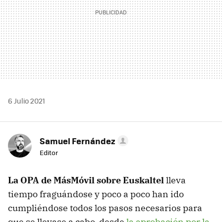
6 Julio 2021
Samuel Fernández
Editor
La OPA de MásMóvil sobre Euskaltel
lleva
tiempo fraguándose y poco a poco han ido
cumpliéndose todos los pasos necesarios para
que se llevase a cabo, desde
la aprobación por la