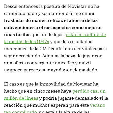
Desde entonces la postura de Movistar no ha
cambiado nada y se mantiene firme en
no
trasladar de manera eficaz el ahorro de las
subvenciones a otras aspectos como mejorar
unas tarifas
que, ni de lejos,
están a la altura de
la media de los
OMV
s
y que los resultados
mensuales de la
CMT
confirman ser vitales para
seguir creciendo. Además la baza de jugar con
una oferta convergente entre fijo y móvil
tampoco parece estar ayudando demasiado.
El caso es que la inmovilidad de Movistar ha
hecho que en cinco meses haya
perdido casi un
millón de líneas
y podría jugarse demasiado si la
reacción que muchos esperan para este
verano
tan complicado
, no está a la altura de las