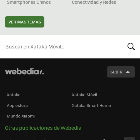
Smartphones Chinos
Conectividad y Redes
VER MÁS TEMAS
BUSCA
SUBIR
Xataka
Xataka Móvil
Applesfera
Xataka Smart Home
Mundo Xiaomi
Otras publicaciones de Webedia